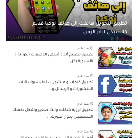
منذ عام
تطبيق لتحويل هاتفك الى هاتف نوكيا قديم
كلاسيكي ايام الزمن...
منذ عام
تطبيق لتعليم ألذ و أشهى الوصفات الكورية و
الأسيوية بكل...
منذ عام
تطبيق كلمات و منشورات للفيسبوك آلاف
المنشورات و الرسائل و...
منذ عام
تطبيق لرؤية شكلك وانت صغير وشكل طفلك
المستقبلي يحول صورك...
منذ عام
أهم الأطعمة التي يجب تناولها مع بعضها