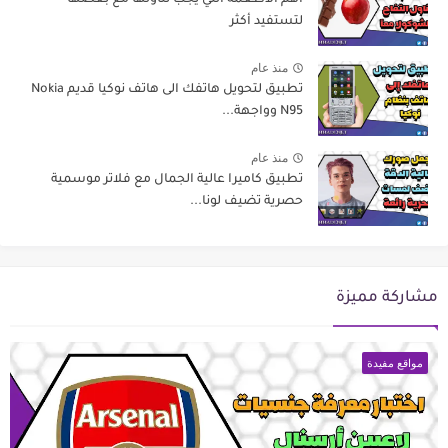
لتستفيد أكثر
منذ عام
تطبيق لتحويل هاتفك الى هاتف نوكيا قديم Nokia
N95 وواجهة...
منذ عام
تطبيق كاميرا عالية الجمال مع فلاتر موسمية
حصرية تضيف لونا...
مشاركة مميزة
مواقع مفيدة