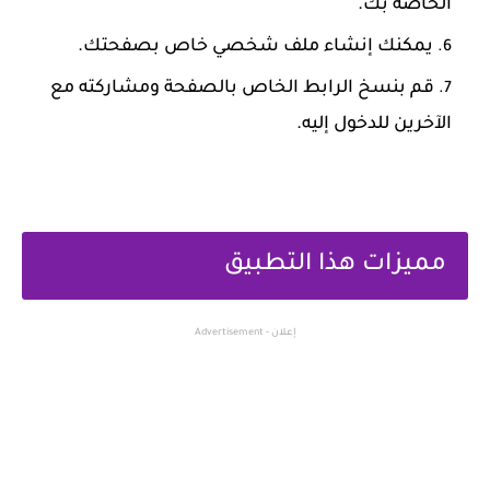
الخاصة بك.
‏يمكنك إنشاء ملف شخصي خاص بصفحتك.
‏قم بنسخ الرابط الخاص بالصفحة ومشاركته مع
الآخرين للدخول إليه.
‏مميزات هذا التطبيق
إعلان - Advertisement