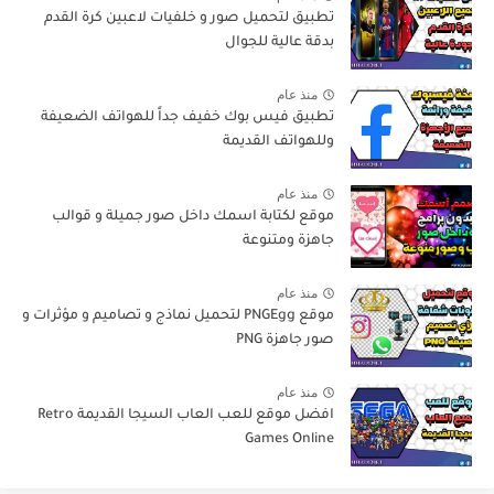
تطبيق لتحميل صور و خلفيات لاعبين كرة القدم
بدقة عالية للجوال
منذ عام
تطبيق فيس بوك خفيف جداً للهواتف الضعيفة
وللهواتف القديمة
منذ عام
موقع لكتابة اسمك داخل صور جميلة و قوالب
جاهزة ومتنوعة
منذ عام
موقع PNGEgg لتحميل نماذج و تصاميم و مؤثرات و
صور جاهزة PNG
منذ عام
افضل موقع للعب العاب السيجا القديمة Retro
Games Online