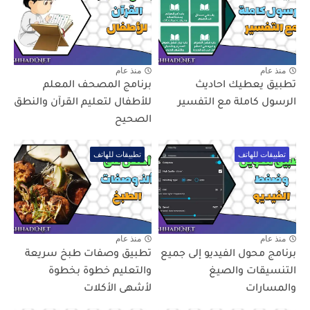
منذ عام
منذ عام
تطبيق يعطيك احاديث
برنامج المصحف المعلم
الرسول كاملة مع التفسير
للأطفال لتعليم القرآن والنطق
الصحيح
تطبيقات للهاتف
تطبيقات للهاتف
منذ عام
منذ عام
برنامج محول الفيديو إلى جميع
تطبيق وصفات طبخ سريعة
التنسيقات والصيغ
والتعليم خطوة بخطوة
والمسارات
لأشهى الأكلات