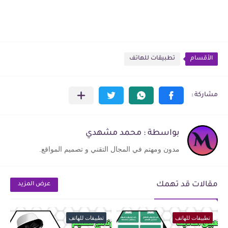
الأقسام
تطبيقات للهاتف
بواسطة : محمد مشهدي
مدون ومهتم في المجال التقني و تصميم المواقع.
مقالات قد تهمك
عرض المزيد
تطبيقات للهاتف
تطبيقات للهاتف