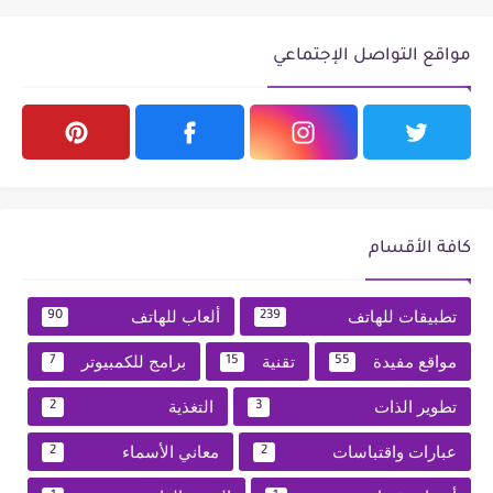
مواقع التواصل الإجتماعي
كافة الأقسام
تطبيقات للهاتف
ألعاب للهاتف
90
239
مواقع مفيدة
تقنية
برامج للكمبيوتر
7
15
55
تطوير الذات
التغذية
2
3
عبارات واقتباسات
معاني الأسماء
2
2