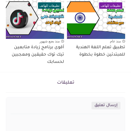
تطبيقات للهاتف
تطبيقات للهاتف
منذ عام
منذ بضع شهور
تطبيق تعلم اللغة الهندية
أقوى برنامج زيادة متابعين
للمبتدئين خطوة بخطوة
تيك توك حقيقين ومعجبين
لحسابك
تعليقات
إرسال تعليق