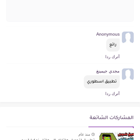
Anonymous
رائع
أترك ردا
مجدي جيمينغ
تطبيق اسطوري
أترك ردا
المشاركات الشائعة
منذ عام