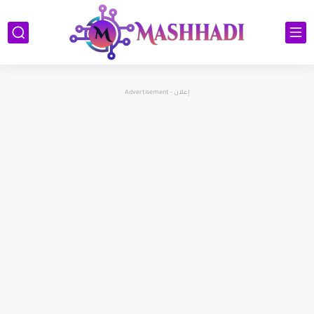
إعلان - Advertisement