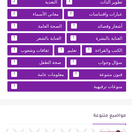
تطوير الذات
التغذية
2
3
عبارات واقتباسات
معاني الأسماء
2
2
أشعار وقصائد
الصحة العامة
1
1
العناية بالبشرة
العناية بالشعر
1
1
الكتب والقراءة
تعليم
ثقافات وشعوب
1
1
1
سؤال وجواب
صحة الطفل
1
1
فنون متنوعة
معلومات عامة
1
1
منوعات ترفيهية
1
مواضيع متنوعة