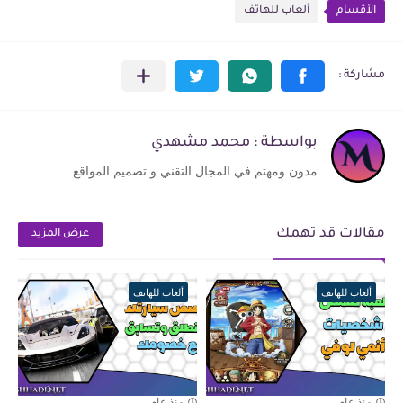
الأقسام
ألعاب للهاتف
بواسطة : محمد مشهدي
مدون ومهتم في المجال التقني و تصميم المواقع.
مقالات قد تهمك
عرض المزيد
ألعاب للهاتف
ألعاب للهاتف
منذ عام
منذ عام