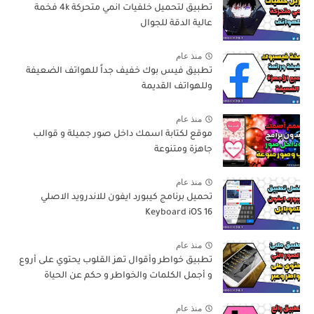
تطبيق لتحميل خلفيات انمي متحركة 4k فخمة
عالية الدقة للجوال
منذ عام
تطبيق فيس بوك خفيف جداً للهواتف الضعيفة
وللهواتف القديمة
منذ عام
موقع لكتابة اسمك داخل صور جميلة و قوالب
جاهزة ومتنوعة
منذ عام
تحميل برنامج كيبورد ايفون للاندرويد الاصلي
Keyboard iOS 16
منذ عام
تطبيق خواطر وأقوال تهز القلوب يحتوي على أروع
و أجمل الكلمات والخواطر و حكم عن الحياة
منذ عام