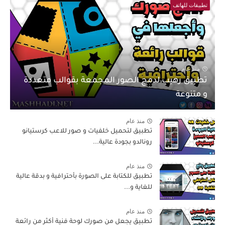
تطبيقات للهاتف
منذ عام
تطبيق رهيب لدمج الصور المجمعة بقوالب متعددة
و متنوعة
منذ عام
تطبيق لتحميل خلفيات و صور للاعب كرستيانو
رونالدو بجودة عالية...
منذ عام
تطبيق للكتابة على الصورة بأحترافية و بدقة عالية
للغاية و...
منذ عام
تطبيق يجعل من صورك لوحة فنية أكثر من رائعة