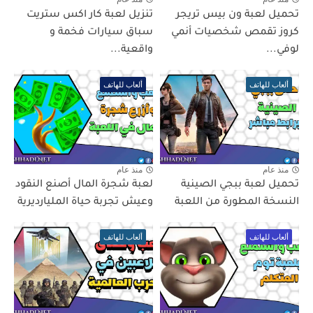
تحميل لعبة ون بيس تريجر
تنزيل لعبة كار اكس ستريت
كروز تقمص شخصيات أنمي
سباق سيارات فخمة و
لوفي...
واقعية...
ألعاب للهاتف
ألعاب للهاتف
منذ عام
منذ عام
تحميل لعبة ببجي الصينية
لعبة شجرة المال أصنع النقود
النسخة المطورة من اللعبة
وعيش تجربة حياة المليارديرية
ألعاب للهاتف
ألعاب للهاتف