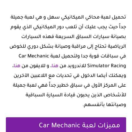
تحميل لعبة محاكي الميكانيكي سهل و هي ‏لعبة جميلة
جداً حيث يجب عليك أن تلعب دور الميكانيكي الذي يقوم
بصيانة سيارات السباق السريعة فهذه السيارات
الرياضية تحتاج إلى مراقبة وصيانة بشكل دوري للخوض
في سباقات قوية جدا ولتحميل لعبة Car Mechanic
Simulator Racing للاندرويد من
هنا
، و للايفون من
هنا
،
ويمكنك أيضا الدخول في تحديات مع اللاعبين الآخرين
على المركز الأول في سباق خطير جداً فهي لعبة جميلة
للأشخاص الذين يحبون قيادة السيارة السباقية
وصيانتها بأنفسهم.
مميزات لعبة Car Mechanic