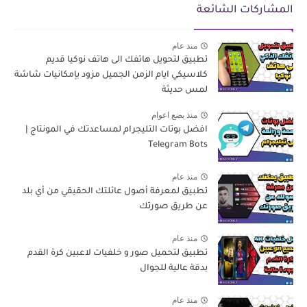
المشاركات الشائعة
منذ عام
تطبيق لتحويل هاتفك الى هاتف نوكيا قديم
كلاسيكي ايام الزمن الجميل مزود بإمكانيات شاشة
لمس حديثة
منذ بضع اعوام
افضل بوتات التليجرام لمساعدتك في المونتاج |
Telegram Bots
منذ عام
تطبيق لمعرفة أصول عائلتك الحقيقي من أي بلد
عن طريق صورتك
منذ عام
تطبيق لتحميل صور و خلفيات لاعبين كرة القدم
بدقة عالية للجوال
منذ عام