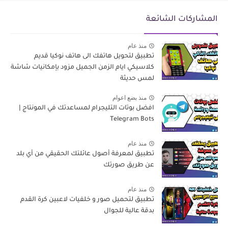
المشاركات الشائعة
منذ عام
تطبيق لتحويل هاتفك الى هاتف نوكيا قديم
كلاسيكي ايام الزمن الجميل مزود بإمكانيات شاشة
لمس حديثة
منذ بضع اعوام
افضل بوتات التليجرام لمساعدتك في المونتاج |
Telegram Bots
منذ عام
تطبيق لمعرفة أصول عائلتك الحقيقي من أي بلد
عن طريق صورتك
منذ عام
تطبيق لتحميل صور و خلفيات لاعبين كرة القدم
بدقة عالية للجوال