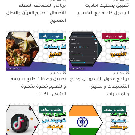
تطبيق يعطيك احاديث
برنامج المصحف المعلم
الرسول كاملة مع التفسير
للأطفال لتعليم القرآن والنطق
الصحيح
تطبيقات للهاتف
تطبيقات للهاتف
منذ عام
منذ عام
برنامج محول الفيديو إلى جميع
تطبيق وصفات طبخ سريعة
التنسيقات والصيغ
والتعليم خطوة بخطوة
والمسارات
لأشهى الأكلات
تطبيقات للهاتف
تطبيقات للهاتف