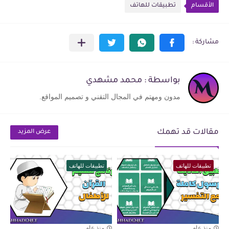
الأقسام
تطبيقات للهاتف
بواسطة : محمد مشهدي
مدون ومهتم في المجال التقني و تصميم المواقع.
مقالات قد تهمك
عرض المزيد
تطبيقات للهاتف
تطبيقات للهاتف
منذ عام
منذ عام