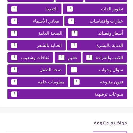
تطوير الذات
التغذية
2
3
عبارات واقتباسات
معاني الأسماء
2
2
أشعار وقصائد
الصحة العامة
1
1
العناية بالبشرة
العناية بالشعر
1
1
الكتب والقراءة
تعليم
ثقافات وشعوب
1
1
1
سؤال وجواب
صحة الطفل
1
1
فنون متنوعة
معلومات عامة
1
1
منوعات ترفيهية
1
مواضيع متنوعة