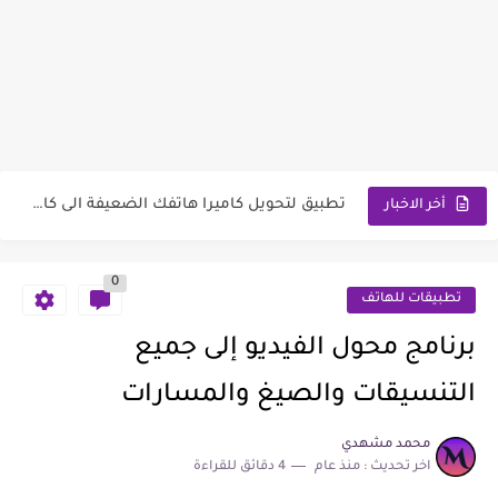
تطبيق لتحميل صور و خلفيات لشخصيات الكرتون و الرسوم الكرتونية...
تطبيق وصفات الارز يوفر لك أكبر مجموعة من أنواع أطباق...
تطبيق لتحويل كاميرا هاتفك الضعيفة الى كاميرا أيفون ذات دقة...
أخر الاخبار
تطبيق لتحميل صور و خلفيات حيوانات نيون عليهم اضاءة ملونة...
0
تطبيق لتحميل صور و خلفيات للبنات و الفتيات و اقتباسات...
تطبيقات للهاتف
تطبيق لتحميل خلفيات حزينة جدا و فتياة تبكي عالية الدقة...
برنامج محول الفيديو إلى جميع
تطبيق لتحميل خلفيات اكتئاب مخصصة لكل من يشعر بالكسر والأذى...
التنسيقات والصيغ والمسارات
تطبيق لتحميل صور و خلفيات زوجين كرتون أطفال عشاق عاشق...
محمد مشهدي
اخر تحديث :
منذ عام
4 دقائق للقراءة
تطبيق لتحميل صور و خلفيات ألوان صلبة و ألوان نقية...