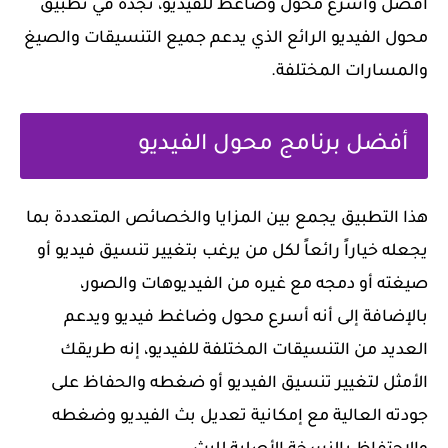
أفضل وأسرع محول وضاغط للفيديو، تجده في تطبيق
محول الفيديو الرائع الذي يدعم جميع التنسيقات والصيغ
والمسارات المختلفة.
أفضل برنامج محول الفيديو
هذا التطبيق يجمع بين المزايا والخصائص المتعددة بما
يجعله خياراً رائعاً لكل من يرغب بتغيير تنسيق فيديو أو
صيغته أو دمجه مع غيره من الفيديوهات والصور،
بالإضافة إلى أنه أسرع محول وضاغط فيديو ويدعم
العديد من التنسيقات المختلفة للفيديو، إنه طريقك
الأمثل لتغيير تنسيق الفيديو أو ضغطه والحفاظ على
جودته العالية مع إمكانية تعديل بث الفيديو وضغطه