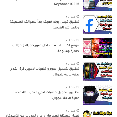
Keyboard iOS 16
منذ عام
تطبيق فيس بوك خفيف جداً للهواتف الضعيفة
وللهواتف القديمة
منذ عام
موقع لكتابة اسمك داخل صور جميلة و قوالب
جاهزة ومتنوعة
منذ عام
تطبيق لتحميل صور و خلفيات لاعبين كرة القدم
بدقة عالية للجوال
منذ عام
تطبيق لتحميل خلفيات انمي متحركة 4k فخمة
عالية الدقة للجوال
منذ عام
لعبة الأسئلة المحرجة أوامر و تحديات مع الأصدقاء