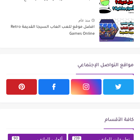
منذ عام
افضل موقع للعب العاب السيجا القديمة Retro
Games Online
مواقع التواصل الإجتماعي
كافة الأقسام
تطبيقات للهاتف
ألعاب للهاتف
90
239