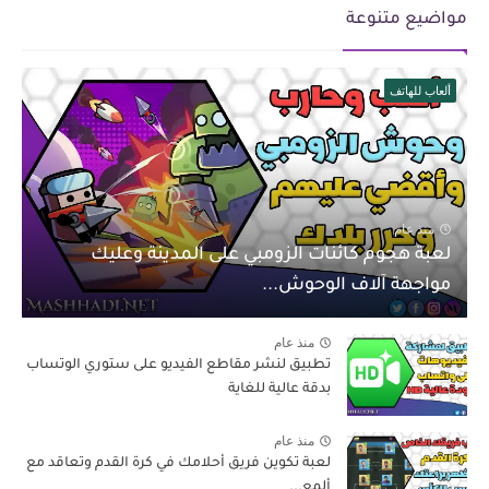
مواضيع متنوعة
ألعاب للهاتف
منذ عام
لعبة هجوم كائنات الزومبي على المدينة وعليك
مواجهة آلاف الوحوش...
منذ عام
تطبيق لنشر مقاطع الفيديو على ستوري الوتساب
بدقة عالية للغاية
منذ عام
لعبة تكوين فريق أحلامك في كرة القدم وتعاقد مع
ألمع...