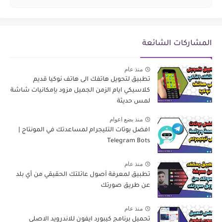
المشاركات الشائعة
منذ عام
تطبيق لتحويل هاتفك الى هاتف نوكيا قديم
كلاسيكي ايام الزمن الجميل مزود بإمكانيات شاشة
لمس حديثة
منذ بضع اعوام
افضل بوتات التليجرام لمساعدتك في المونتاج |
Telegram Bots
منذ عام
تطبيق لمعرفة أصول عائلتك الحقيقي من أي بلد
عن طريق صورتك
منذ عام
تحميل برنامج كيبورد ايفون للاندرويد الاصلي