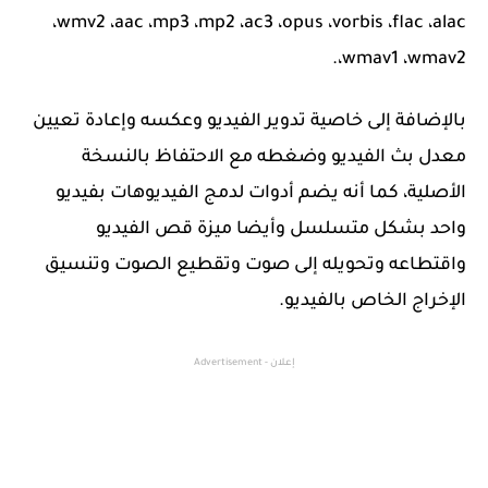
،wmv2 ،aac ،mp3 ،mp2 ،ac3 ،opus ،vorbis ،flac ،alac
،wmav1 ،wmav2.
بالإضافة إلى خاصية تدوير الفيديو وعكسه وإعادة تعيين
معدل بث الفيديو وضغطه مع الاحتفاظ بالنسخة
الأصلية، كما أنه يضم أدوات لدمج الفيديوهات بفيديو
واحد بشكل متسلسل وأيضا ميزة قص الفيديو
واقتطاعه وتحويله إلى صوت وتقطيع الصوت وتنسيق
الإخراج الخاص بالفيديو.
إعلان - Advertisement