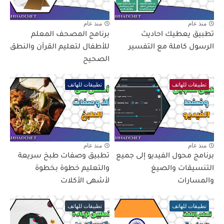
منذ عام
منذ عام
تطبيق يعطيك احاديث
برنامج المصحف المعلم
الرسول كاملة مع التفسير
للأطفال لتعليم القرآن والنطق
الصحيح
تطبيقات للهاتف
تطبيقات للهاتف
منذ عام
منذ عام
برنامج محول الفيديو إلى جميع
تطبيق وصفات طبخ سريعة
التنسيقات والصيغ
والتعليم خطوة بخطوة
والمسارات
لأشهى الأكلات
تطبيقات للهاتف
تطبيقات للهاتف