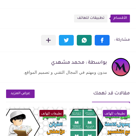
الأقسام
تطبيقات للهاتف
بواسطة : محمد مشهدي
مدون ومهتم في المجال التقني و تصميم المواقع.
مقالات قد تهمك
عرض المزيد
تطبيقات للهاتف
تطبيقات للهاتف