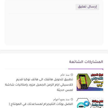
إرسال تعليق
المشاركات الشائعة
منذ عام
تطبيق لتحويل هاتفك الى هاتف نوكيا قديم
كلاسيكي ايام الزمن الجميل مزود بإمكانيات شاشة
لمس حديثة
منذ بضع اعوام
افضل بوتات التليجرام لمساعدتك في المونتاج |