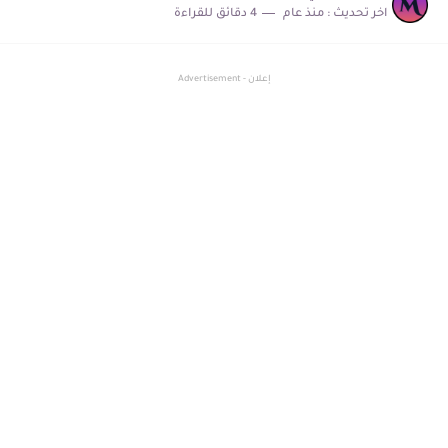
اخر تحديث :
منذ عام
4 دقائق للقراءة
إعلان - Advertisement