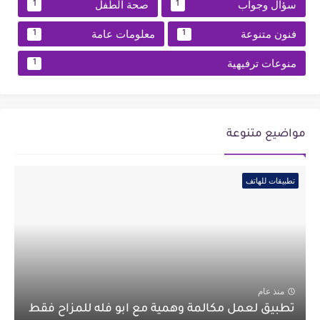
سؤال وجواب
صحة الطفل
1
1
فنون متنوعة
معلومات عامة
1
1
منوعات ترفيهية
1
مواضيع متنوعة
تطبيقات للهاتف
منذ عام
تطبيق لعمل مكالمة وهمية مع ابو فله للمزاح فقط