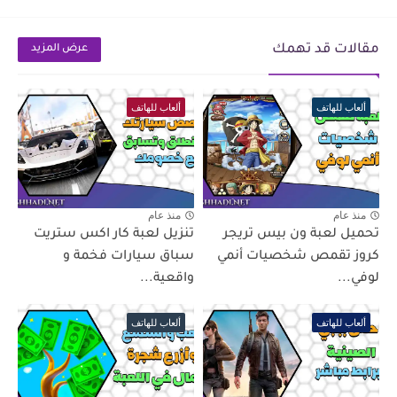
مقالات قد تهمك
عرض المزيد
ألعاب للهاتف
ألعاب للهاتف
منذ عام
منذ عام
تحميل لعبة ون بيس تريجر
تنزيل لعبة كار اكس ستريت
كروز تقمص شخصيات أنمي
سباق سيارات فخمة و
لوفي...
واقعية...
ألعاب للهاتف
ألعاب للهاتف