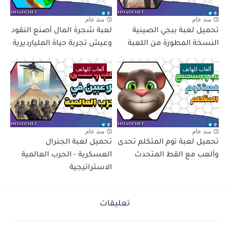
منذ عام
منذ عام
تحميل لعبة ببجي الصينية
لعبة شجرة المال أصنع النقود
النسخة المطورة من اللعبة
وعيش تجربة حياة المليارديرية
ألعاب للهاتف
ألعاب للهاتف
منذ عام
منذ عام
تحميل لعبة توم المتكلم تحدى
تحميل لعبة الجنرال
وألعب مع القط المتحدث
العسكرية - الحرب العالمية
الاستراتيجية
تعليقات