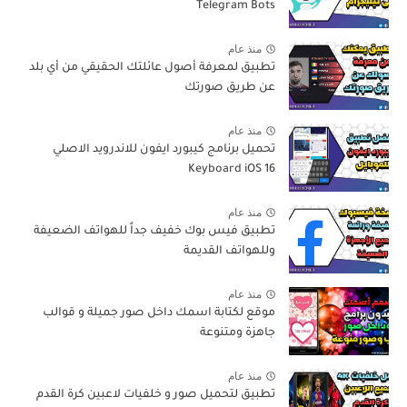
Telegram Bots
منذ عام
تطبيق لمعرفة أصول عائلتك الحقيقي من أي بلد
عن طريق صورتك
منذ عام
تحميل برنامج كيبورد ايفون للاندرويد الاصلي
Keyboard iOS 16
منذ عام
تطبيق فيس بوك خفيف جداً للهواتف الضعيفة
وللهواتف القديمة
منذ عام
موقع لكتابة اسمك داخل صور جميلة و قوالب
جاهزة ومتنوعة
منذ عام
تطبيق لتحميل صور و خلفيات لاعبين كرة القدم