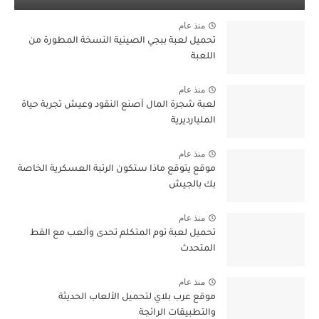
منذ عام
تحميل لعبة ببجي الصينية النسخة المطورة من
اللعبة
منذ عام
لعبة شجرة المال أصنع النقود وعيش تجربة حياة
المليارديرية
منذ عام
موقع يتوقع ماذا ستكون الرتبة العسكرية الخاصة
بك بالجيش
منذ عام
تحميل لعبة توم المتكلم تحدى وألعب مع القط
المتحدث
منذ عام
موقع عرب بلاي لتحميل الألعاب الحديثة
والتطبيقات الرائجة