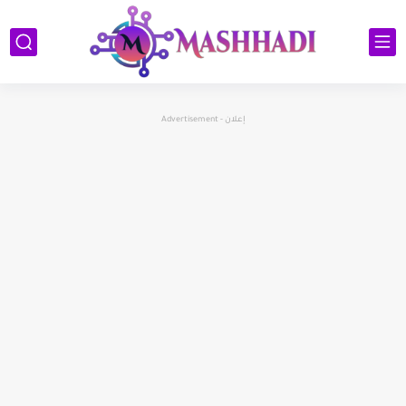
إعلان - Advertisement