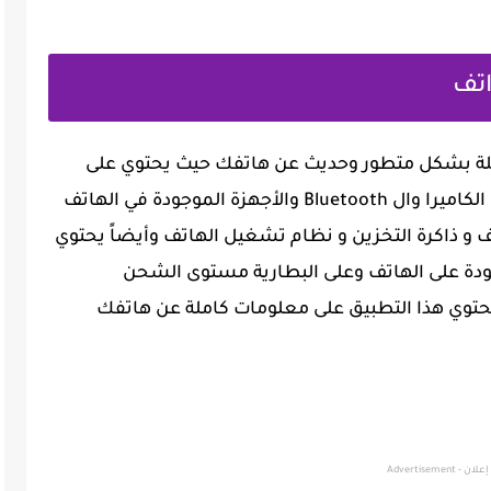
اتف
املة بشكل متطور وحديث عن هاتفك حيث يحتوي على
كافة معلومات النظام الخاصة بالهاتف عن الكاميرا وال Bluetooth والأجهزة الموجودة في الهاتف
 و ذاكرة التخزين و نظام تشغيل الهاتف وأيضاً يحتوي
دة على الهاتف وعلى البطارية مستوى الشحن
حتوي هذا التطبيق على معلومات كاملة عن هاتفك
إعلان - Advertisement