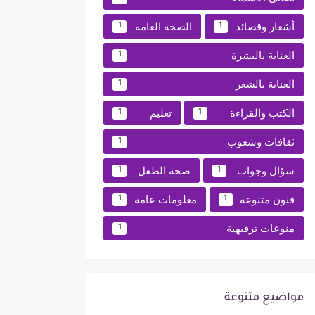
أشعار وقصائد
الصحة العامة
1
1
العناية بالبشرة
1
العناية بالشعر
1
الكتب والقراءة
تعليم
1
1
ثقافات وشعوب
1
سؤال وجواب
صحة الطفل
1
1
فنون متنوعة
معلومات عامة
1
1
منوعات ترفيهية
1
مواضيع متنوعة