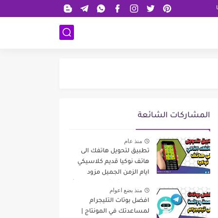
المشاركات الشائعة
منذ عام
تطبيق لتحويل هاتفك الى
هاتف نوكيا قديم كلاسيكي
ايام الزمن الجميل مزود
بإمكانيات شاشة لمس حديثة
منذ بضع اعوام
افضل بوتات التليجرام
لمساعدتك في المونتاج |