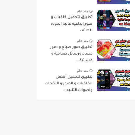
منذ عام
تطبيق لتحميل خلفيات و
صور إبداعية عالية الجودة
للهاتف
منذ عام
تطبيق صور صباح و صور
مساء ورسائل صباحية و
مسائية...
منذ عام
تطبيق لتحميل أفضل
الخلفيات و الصور و النغمات
وأصوات التنبيه...