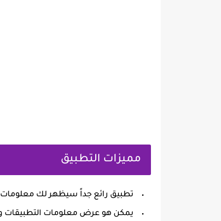
‏مميزات التطبيق
‏تطبيق رائع جداً سيظهر لك معلومات
‏يمكن هو عرض معلومات التطبيقات و