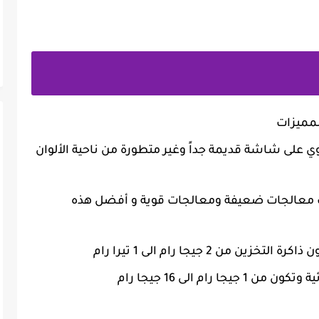
لمميزات
 على شاشة قديمة جداً وغير متطورة من ناحية الألوان
اك معالجات ضعيفة ومعالجات قوية و أفضل هذه
من 2 جيجا رام الى 1 تيرا رام
 رام الى 16 جيجا رام