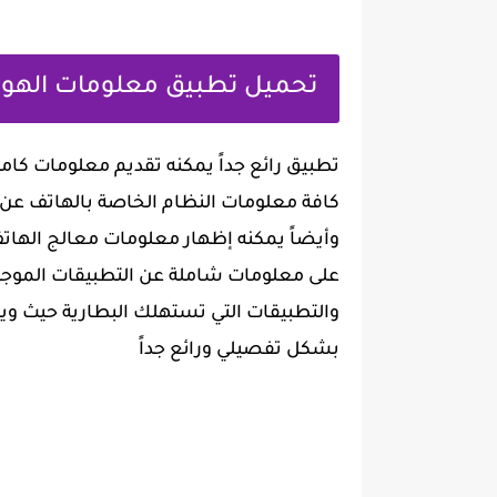
‏تحميل تطبيق معلومات الهو
‏تطبيق رائع جداً يمكنه تقديم معلومات ك
وأيضاً يمكنه إظهار معلومات معالج الهاتف
على معلومات شاملة عن التطبيقات الموجو
والتطبيقات التي تستهلك البطارية حيث وي
بشكل تفصيلي ورائع جداً