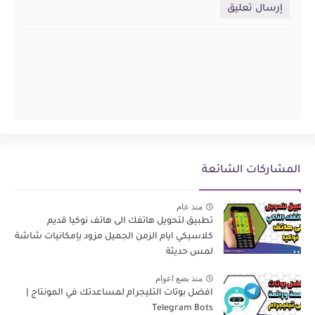
إرسال تعليق
المشاركات الشائعة
منذ عام
تطبيق لتحويل هاتفك الى هاتف نوكيا قديم
كلاسيكي ايام الزمن الجميل مزود بإمكانيات شاشة
لمس حديثة
منذ بضع اعوام
افضل بوتات التليجرام لمساعدتك في المونتاج |
Telegram Bots