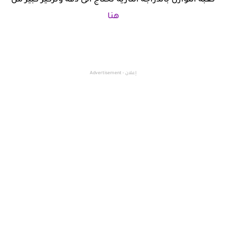
هنا
إعلان - Advertisement