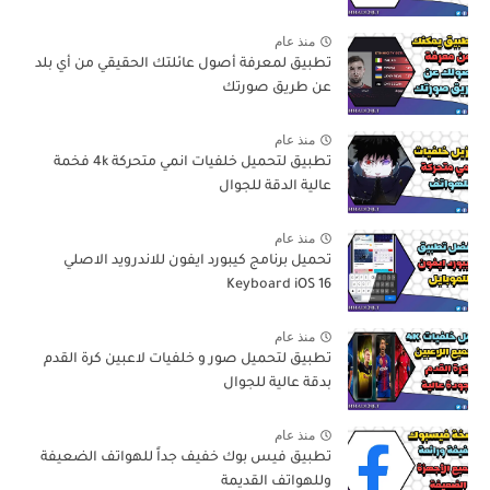
منذ عام
تطبيق لمعرفة أصول عائلتك الحقيقي من أي بلد
عن طريق صورتك
منذ عام
تطبيق لتحميل خلفيات انمي متحركة 4k فخمة
عالية الدقة للجوال
منذ عام
تحميل برنامج كيبورد ايفون للاندرويد الاصلي
Keyboard iOS 16
منذ عام
تطبيق لتحميل صور و خلفيات لاعبين كرة القدم
بدقة عالية للجوال
منذ عام
تطبيق فيس بوك خفيف جداً للهواتف الضعيفة
وللهواتف القديمة