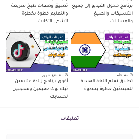
برنامج محول الفيديو إلى جميع
تطبيق وصفات طبخ سريعة
التنسيقات والصيغ
والتعليم خطوة بخطوة
والمسارات
لأشهى الأكلات
تطبيقات للهاتف
تطبيقات للهاتف
منذ عام
منذ بضع شهور
تطبيق تعلم اللغة الهندية
أقوى برنامج زيادة متابعين
للمبتدئين خطوة بخطوة
تيك توك حقيقين ومعجبين
لحسابك
تعليقات