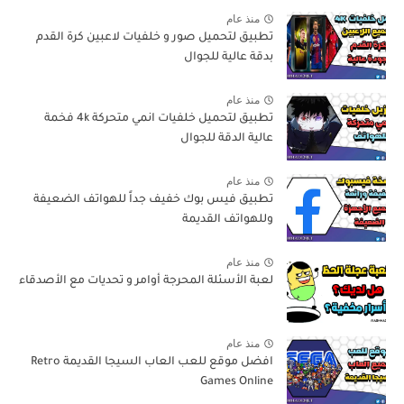
منذ عام
تطبيق لتحميل صور و خلفيات لاعبين كرة القدم
بدقة عالية للجوال
منذ عام
تطبيق لتحميل خلفيات انمي متحركة 4k فخمة
عالية الدقة للجوال
منذ عام
تطبيق فيس بوك خفيف جداً للهواتف الضعيفة
وللهواتف القديمة
منذ عام
لعبة الأسئلة المحرجة أوامر و تحديات مع الأصدقاء
منذ عام
افضل موقع للعب العاب السيجا القديمة Retro
Games Online