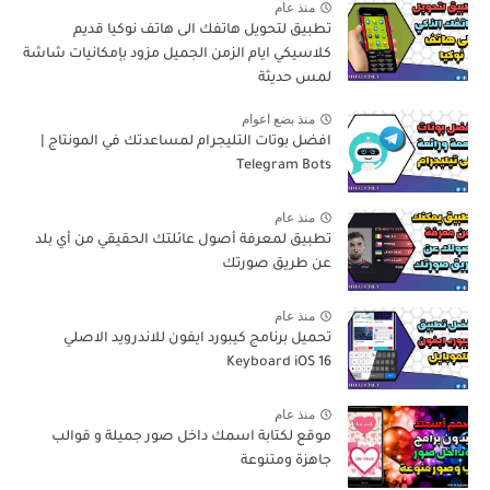
منذ عام
تطبيق لتحويل هاتفك الى هاتف نوكيا قديم
كلاسيكي ايام الزمن الجميل مزود بإمكانيات شاشة
لمس حديثة
منذ بضع اعوام
افضل بوتات التليجرام لمساعدتك في المونتاج |
Telegram Bots
منذ عام
تطبيق لمعرفة أصول عائلتك الحقيقي من أي بلد
عن طريق صورتك
منذ عام
تحميل برنامج كيبورد ايفون للاندرويد الاصلي
Keyboard iOS 16
منذ عام
موقع لكتابة اسمك داخل صور جميلة و قوالب
جاهزة ومتنوعة