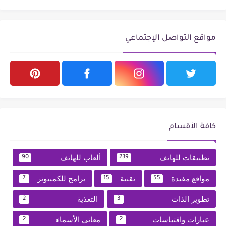
مواقع التواصل الإجتماعي
كافة الأقسام
تطبيقات للهاتف
ألعاب للهاتف
90
239
مواقع مفيدة
تقنية
برامج للكمبيوتر
7
15
55
تطوير الذات
التغذية
2
3
عبارات واقتباسات
معاني الأسماء
2
2