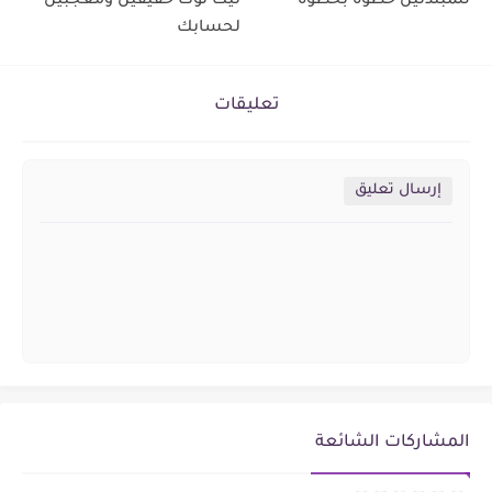
للمبتدئين خطوة بخطوة
تيك توك حقيقين ومعجبين
لحسابك
تعليقات
إرسال تعليق
المشاركات الشائعة