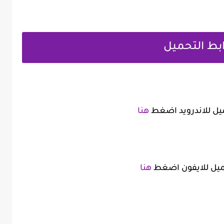
بط التحميل
ميل للاندرويد اضغط
هنا
ميل للايفون اضغط
هنا