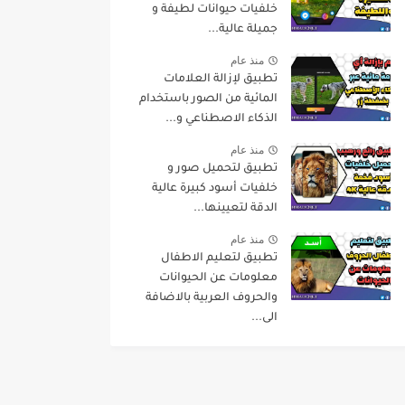
خلفيات حيوانات لطيفة و
جميلة عالية...
منذ عام
تطبيق لإزالة العلامات
المائية من الصور باستخدام
الذكاء الاصطناعي و...
منذ عام
تطبيق لتحميل صور و
خلفيات أسود كبيرة عالية
الدقة لتعيينها...
منذ عام
تطبيق لتعليم الاطفال
معلومات عن الحيوانات
والحروف العربية بالاضافة
الى...