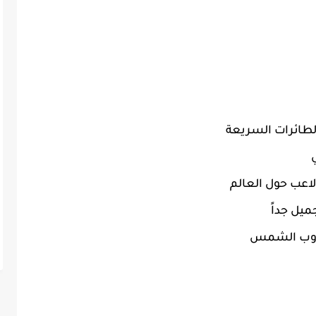
 الطائرات السريعة
لاعب حول العالم
ميل جداً
غروب الشمس