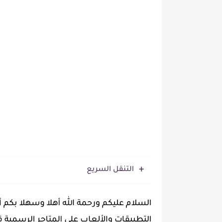
التنقل السريع
‏السلام عليكم ورحمة الله أهلا وسهلا بكم أ
التطبيقات والألعاب على المتاجر الرسمية 