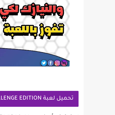
تحميل لعبة RACE THE SUN CHALLENGE EDITION