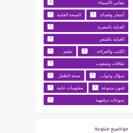
معاني الأسماء
2
أشعار وقصائد
الصحة العامة
1
1
العناية بالبشرة
1
العناية بالشعر
1
الكتب والقراءة
تعليم
1
1
ثقافات وشعوب
1
سؤال وجواب
صحة الطفل
1
1
فنون متنوعة
معلومات عامة
1
1
منوعات ترفيهية
1
مواضيع متنوعة