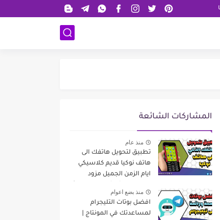
المشاركات الشائعة
منذ عام
تطبيق لتحويل هاتفك الى
هاتف نوكيا قديم كلاسيكي
ايام الزمن الجميل مزود
بإمكانيات شاشة لمس حديثة
منذ بضع اعوام
افضل بوتات التليجرام
لمساعدتك في المونتاج |