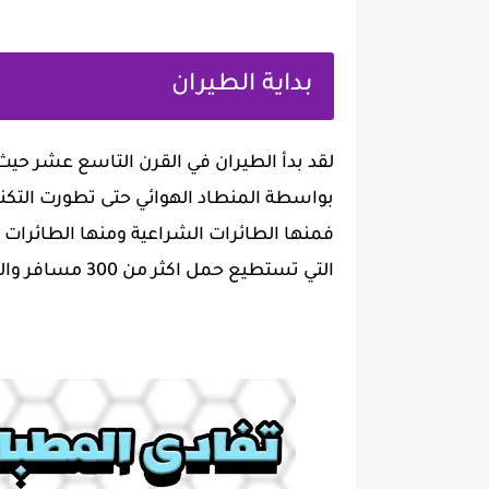
بداية الطيران
‏لقد بدأ الطيران في القرن التاسع عشر حيث
بواسطة المنطاد الهوائي حتى تطورت التكنو
فمنها الطائرات الشراعية ومنها الطائرات 
التي تستطيع حمل اكثر من 300 مسافر والكثير من البضائع والحمولات.