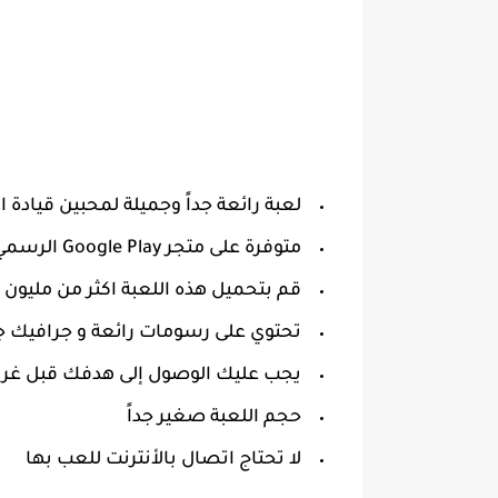
‏لعبة رائعة جداً وجميلة لمحبين قيادة
‏متوفرة على متجر Google Play الرسمي
‏قم بتحميل هذه اللعبة اكثر من مليون 
‏تحتوي على رسومات رائعة و جرافيك ج
‏يجب عليك الوصول إلى هدفك قبل 
‏حجم اللعبة صغير جداً
لا تحتاج اتصال بالأنترنت للعب بها