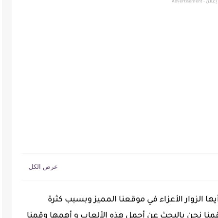
إعلان - Advertisement
يها الزوار الأعزاء في موقعنا المميز وبسبب كثرة
قمنا نحن بالبحث عن أجمل هذه الألعاب و أهمها وقمنا