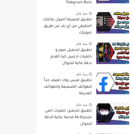
Telegram Bots
منذ عام
تطبيق لمعرفة أصول عائلتك
الحقيقي من أي بلد عن طريق
صورتك
منذ عام
تطبيق لتحميل صور و
خلفيات لاعبين كرة القدم
بدقة عالية للجوال
منذ عام
تطبيق فيس بوك خفيف جداً
للهواتف الضعيفة وللهواتف
القديمة
منذ عام
تطبيق لتحميل خلفيات انمي
متحركة 4k فخمة عالية الدقة
للجوال