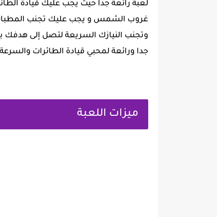
‏لعبة رائعة جداً حيث يجب عليك قيادة الط
غروب الشمس و يجب عليك تجنب المطبات ال
وتجنب النيازك السريعة لتصل إلى هدفك بخ
جدا ورائعة لمحبي قيادة الطائرات والسرعة ا
‏ميزات اللعبة