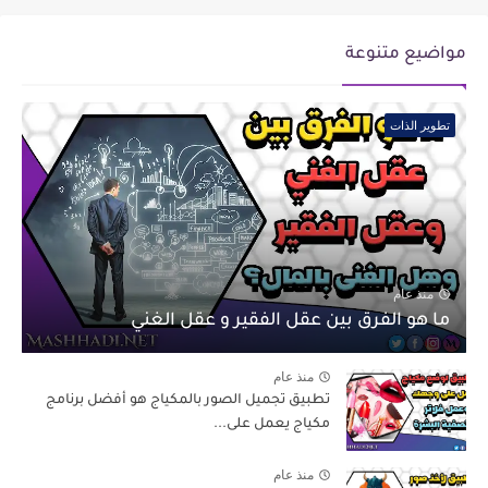
مواضيع متنوعة
تطوير الذات
منذ عام
ما هو الفرق بين عقل الفقير و عقل الغني
منذ عام
تطبيق تجميل الصور بالمكياج هو أفضل برنامج
مكياج يعمل على...
منذ عام