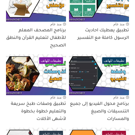
منذ عام
منذ عام
تطبيق يعطيك احاديث
برنامج المصحف المعلم
الرسول كاملة مع التفسير
للأطفال لتعليم القرآن والنطق
الصحيح
تطبيقات للهاتف
تطبيقات للهاتف
منذ عام
منذ عام
برنامج محول الفيديو إلى جميع
تطبيق وصفات طبخ سريعة
التنسيقات والصيغ
والتعليم خطوة بخطوة
والمسارات
لأشهى الأكلات
تطبيقات للهاتف
تطبيقات للهاتف