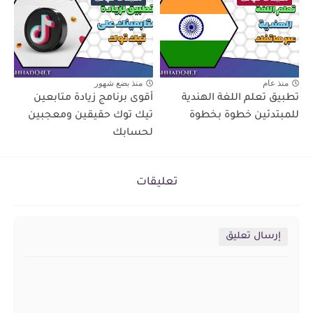
منذ عام
منذ بضع شهور
تطبيق تعلم اللغة الهندية
أقوى برنامج زيادة متابعين
للمبتدئين خطوة بخطوة
تيك توك حقيقين ومعجبين
لحسابك
تعليقات
إرسال تعليق