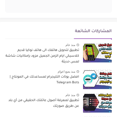
المشاركات الشائعة
منذ عام
تطبيق لتحويل هاتفك الى هاتف نوكيا قديم
كلاسيكي ايام الزمن الجميل مزود بإمكانيات شاشة
لمس حديثة
منذ بضع اعوام
افضل بوتات التليجرام لمساعدتك في المونتاج |
Telegram Bots
منذ عام
تطبيق لمعرفة أصول عائلتك الحقيقي من أي بلد
عن طريق صورتك