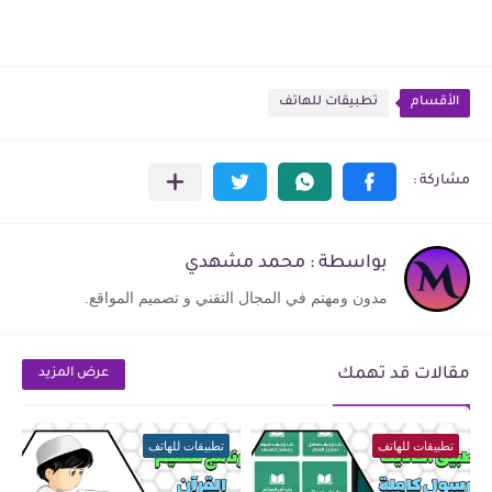
الأقسام
تطبيقات للهاتف
بواسطة : محمد مشهدي
مدون ومهتم في المجال التقني و تصميم المواقع.
مقالات قد تهمك
عرض المزيد
تطبيقات للهاتف
تطبيقات للهاتف