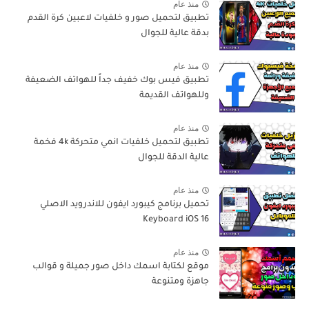
منذ عام
تطبيق لتحميل صور و خلفيات لاعبين كرة القدم
بدقة عالية للجوال
منذ عام
تطبيق فيس بوك خفيف جداً للهواتف الضعيفة
وللهواتف القديمة
منذ عام
تطبيق لتحميل خلفيات انمي متحركة 4k فخمة
عالية الدقة للجوال
منذ عام
تحميل برنامج كيبورد ايفون للاندرويد الاصلي
Keyboard iOS 16
منذ عام
موقع لكتابة اسمك داخل صور جميلة و قوالب
جاهزة ومتنوعة