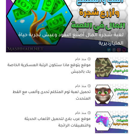
منذ عام
لعبة شجرة المال أصنع النقود وعيش تجربة حياة
المليارديرية
منذ عام
موقع يتوقع ماذا ستكون الرتبة العسكرية الخاصة
بك بالجيش
منذ عام
تحميل لعبة توم المتكلم تحدى وألعب مع القط
المتحدث
منذ عام
موقع عرب بلاي لتحميل الألعاب الحديثة
والتطبيقات الرائجة