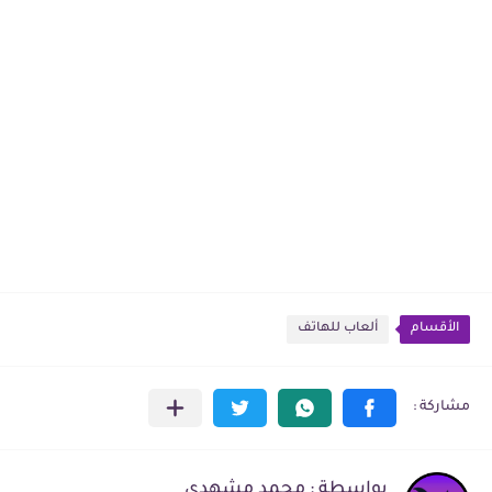
الأقسام
ألعاب للهاتف
بواسطة : محمد مشهدي