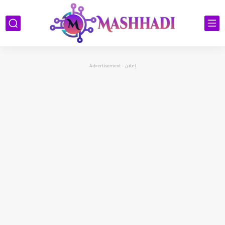
إعلان - Advertisement