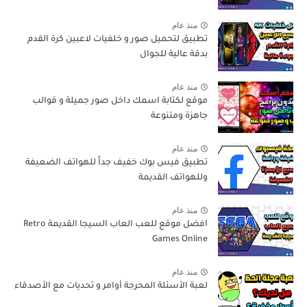
منذ عام
تطبيق لتحميل صور و خلفيات لاعبين كرة القدم
بدقة عالية للجوال
منذ عام
موقع لكتابة اسمك داخل صور جميلة و قوالب
جاهزة ومتنوعة
منذ عام
تطبيق فيس بوك خفيف جداً للهواتف الضعيفة
وللهواتف القديمة
منذ عام
افضل موقع للعب العاب السيجا القديمة Retro
Games Online
منذ عام
لعبة الأسئلة المحرجة أوامر و تحديات مع الأصدقاء