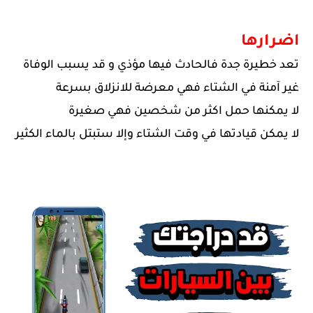
اضرارها
تعد خطيرة جدة فالحادث فيها مؤذي و قد يسبب الوفاة
غير آمنة في الشتاء فهي معرضة للانزلاق بسرعة
لا يمكنها حمل اكثر من شخصين فهي صغيرة
لا يمكن قيادتها في وقت الشتاء وإلا ستبتل بالماء الكثير