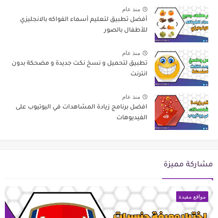
منذ عام
أفضل تطبيق لتعليم أسماء الفواكه بالانجليزي
للأطفال بالصور
منذ عام
تطبيق لتحميل و نسخ نكت جديدة و مضحكة بدون
انترنت
منذ عام
افضل برنامج زيادة المشاهدات في اليوتيوب على
الفيديوهات
مشاركة مميزة
مواقع مفيدة