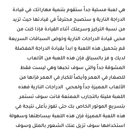
هي لعبة مسلية جداً ستقوم بتنمية مهاراتك في قيادة
الدراجة النارية و ستصبح محترفاً في قيادتها حيث تزيد
من نسبة التركيز وسرعتك أثناء القيادة ‏فإذا كنت من
محبي قيادة الدراجات النارية وخوض السباقات السريعة
قم بتحميل هذه اللعبة و ابدأ بقيادة الدراجة المفضلة
لديك و فز بالسباق فإن هذه اللعبة من الألعاب
المشوقة جداً والتي سوف تحبها وهي ليست فقط
للصغار في العمر وأيضاً للكبار في العمر فإنها من
الألعاب المميزة جداً ولمحبي الدراجات النارية فهذه
اللعبة مليئة بالتجارب الممتعة فانت سوف تستمر
بتسريع الموتور الخاص بك حتى تفوز بأعلى نتيجة في
هذه اللعبة المميزة فإن هذه اللعبة ببساطتها وسهولة
استخدامها سوف تزيل عنك الشعور بالملل وسوف