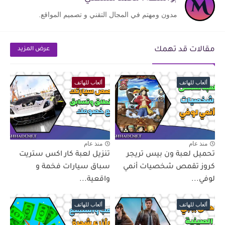
مدون ومهتم في المجال التقني و تصميم المواقع.
مقالات قد تهمك
عرض المزيد
ألعاب للهاتف
ألعاب للهاتف
منذ عام
منذ عام
تحميل لعبة ون بيس تريجر
تنزيل لعبة كار اكس ستريت
كروز تقمص شخصيات أنمي
سباق سيارات فخمة و
لوفي...
واقعية...
ألعاب للهاتف
ألعاب للهاتف