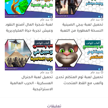
منذ عام
منذ عام
تحميل لعبة ببجي الصينية
لعبة شجرة المال أصنع النقود
النسخة المطورة من اللعبة
وعيش تجربة حياة المليارديرية
ألعاب للهاتف
ألعاب للهاتف
منذ عام
منذ عام
تحميل لعبة توم المتكلم تحدى
تحميل لعبة الجنرال
وألعب مع القط المتحدث
العسكرية - الحرب العالمية
الاستراتيجية
تعليقات