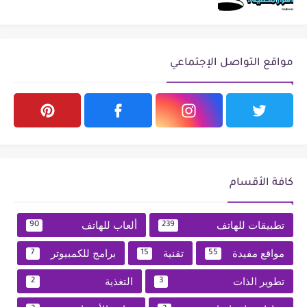
مواقع التواصل الإجتماعي
كافة الأقسام
تطبيقات للهاتف
ألعاب للهاتف
90
239
مواقع مفيدة
تقنية
برامج للكمبيوتر
7
15
55
تطوير الذات
التغذية
2
3