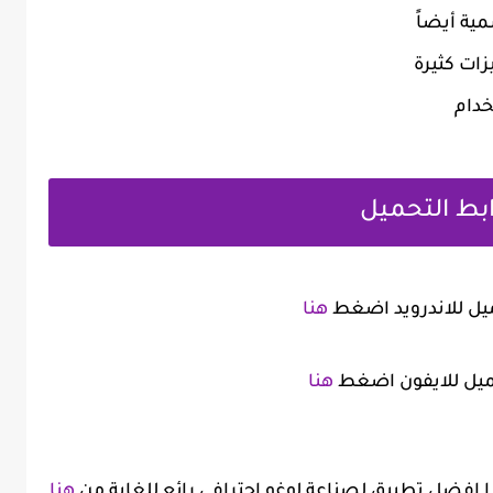
مية أيضاً
ات كثيرة
خدام
بط التحميل
ميل للاندرويد اضغط
هنا
ميل للايفون اضغط
هنا
ذا افضل تطبيق لصناعة لوغو احترافي رائع للغاية من
هنا