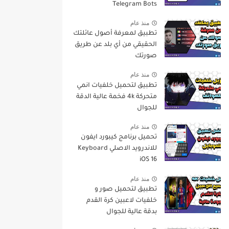
Telegram Bots
منذ عام
تطبيق لمعرفة أصول عائلتك
الحقيقي من أي بلد عن طريق
صورتك
منذ عام
تطبيق لتحميل خلفيات انمي
متحركة 4k فخمة عالية الدقة
للجوال
منذ عام
تحميل برنامج كيبورد ايفون
للاندرويد الاصلي Keyboard
iOS 16
منذ عام
تطبيق لتحميل صور و
خلفيات لاعبين كرة القدم
بدقة عالية للجوال