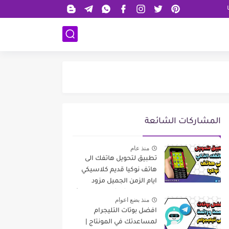
المشاركات الشائعة
منذ عام
تطبيق لتحويل هاتفك الى
هاتف نوكيا قديم كلاسيكي
ايام الزمن الجميل مزود
بإمكانيات شاشة لمس حديثة
منذ بضع اعوام
افضل بوتات التليجرام
لمساعدتك في المونتاج |