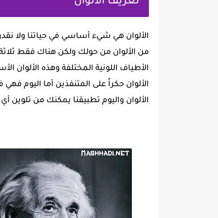
تعريف الألوان
الألوان هي شيء أساسي في حياتنا ولا نقدر ع
من الألوان من حولك ولكن هناك فقط ثلاثة أ
الأطياف اللونية المختلفة وهذه الألوان ال
الألوان حكراً على المتنفذين أما اليوم فهي
الألوان واليوم تطبيقنا يمكنك من تلوين أي