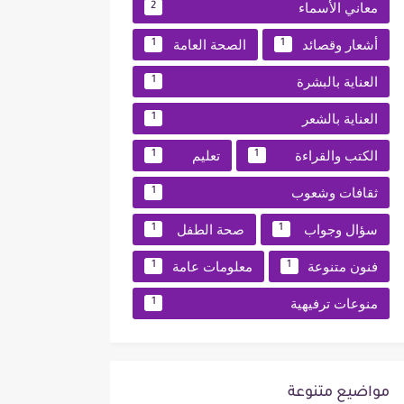
معاني الأسماء
2
أشعار وقصائد
الصحة العامة
1
1
العناية بالبشرة
1
العناية بالشعر
1
الكتب والقراءة
تعليم
1
1
ثقافات وشعوب
1
سؤال وجواب
صحة الطفل
1
1
فنون متنوعة
معلومات عامة
1
1
منوعات ترفيهية
1
مواضيع متنوعة