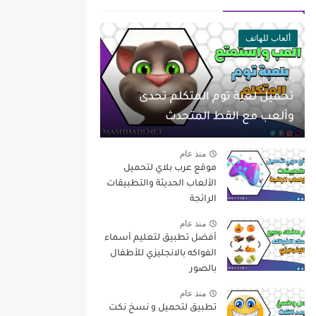
ألعاب للهاتف
منذ عام
تحميل لعبة توم المتكلم تحدى
وألعب مع القط المتحدث
منذ عام
موقع عرب بلاي لتحميل
الألعاب الحديثة والتطبيقات
الرائجة
منذ عام
أفضل تطبيق لتعليم أسماء
الفواكه بالانجليزي للأطفال
بالصور
منذ عام
تطبيق لتحميل و نسخ نكت