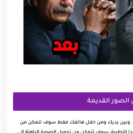
ثمن وبين يديك ومن خلال هاتفك فقط سوف تتمكن من
هذا التطبيق سوف تتمكن من تحويل الصورة الباهتة إلى