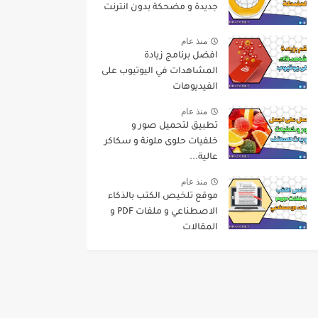
جديدة و مضحكة بدون انترنت
منذ عام
افضل برنامج زيادة
المشاهدات في اليوتيوب على
الفيديوهات
منذ عام
تطبيق لتحميل صور و
خلفيات حلوى ملونة و سكاكر
عالية...
منذ عام
موقع تلخيص الكتب بالذكاء
الاصطناعي و ملفات PDF و
المقالات