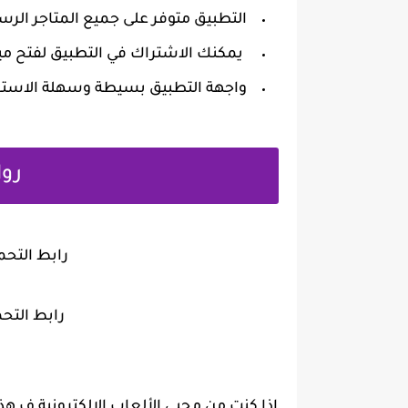
التطبيق متوفر على جميع المتاجر الرس
يمكنك الاشتراك في التطبيق لفتح ميز
واجهة التطبيق بسيطة وسهلة الاست
روا
رابط التح
رابط التح
اذا كنت من محبي الألعاب الالكترونية ف ه