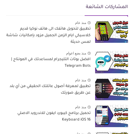
المشاركات الشائعة
منذ عام
تطبيق لتحويل هاتفك الى هاتف نوكيا قديم
كلاسيكي ايام الزمن الجميل مزود بإمكانيات شاشة
لمس حديثة
منذ بضع اعوام
افضل بوتات التليجرام لمساعدتك في المونتاج |
Telegram Bots
منذ عام
تطبيق لمعرفة أصول عائلتك الحقيقي من أي بلد
عن طريق صورتك
منذ عام
تحميل برنامج كيبورد ايفون للاندرويد الاصلي
Keyboard iOS 16
منذ عام