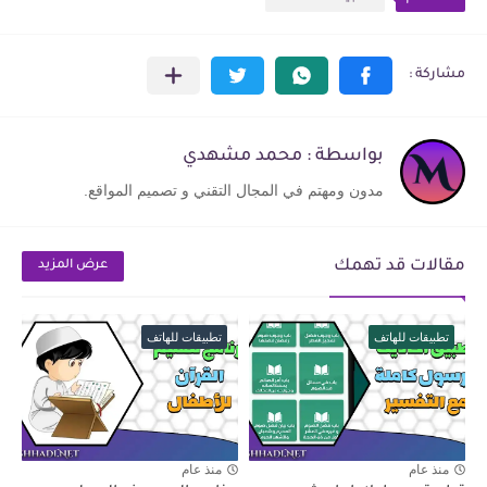
بواسطة : محمد مشهدي
مدون ومهتم في المجال التقني و تصميم المواقع.
مقالات قد تهمك
عرض المزيد
تطبيقات للهاتف
تطبيقات للهاتف
منذ عام
منذ عام