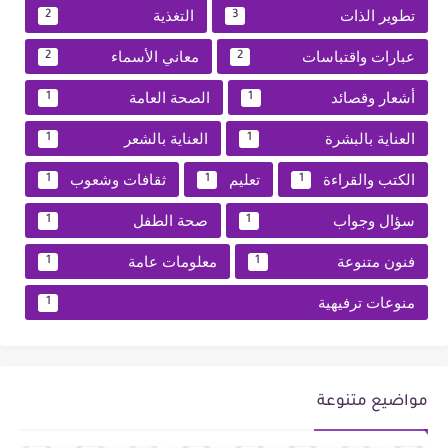
تطوير الذات
التغذية
2
3
عبارات واقتباسات
معاني الأسماء
2
2
أشعار وقصائد
الصحة العامة
1
1
العناية بالبشرة
العناية بالشعر
1
1
الكتب والقراءة
تعليم
ثقافات وشعوب
1
1
1
سؤال وجواب
صحة الطفل
1
1
فنون متنوعة
معلومات عامة
1
1
منوعات ترفيهية
1
مواضيع متنوعة