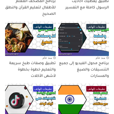
تطبيق يعطيك احاديث
برنامج المصحف المعلم
الرسول كاملة مع التفسير
للأطفال لتعليم القرآن والنطق
الصحيح
تطبيقات للهاتف
تطبيقات للهاتف
منذ عام
منذ عام
برنامج محول الفيديو إلى جميع
تطبيق وصفات طبخ سريعة
التنسيقات والصيغ
والتعليم خطوة بخطوة
والمسارات
لأشهى الأكلات
تطبيقات للهاتف
تطبيقات للهاتف