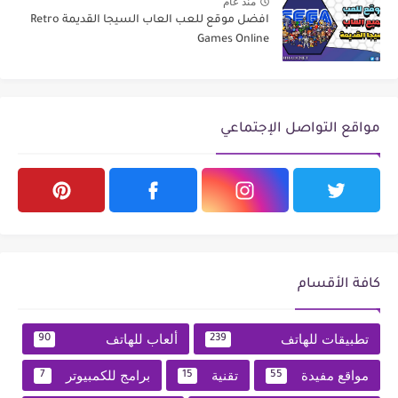
منذ عام
افضل موقع للعب العاب السيجا القديمة Retro
Games Online
مواقع التواصل الإجتماعي
كافة الأقسام
تطبيقات للهاتف
ألعاب للهاتف
90
239
مواقع مفيدة
تقنية
برامج للكمبيوتر
7
15
55