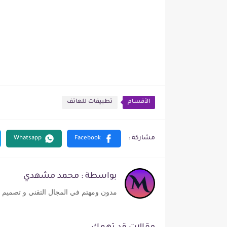
الأقسام
تطبيقات للهاتف
بواسطة : محمد مشهدي
مدون ومهتم في المجال التقني و تصميم ا