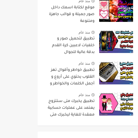
منذ عام
موقع لكتابة اسمك داخل
صور جميلة و قوالب جاهزة
ومتنوعة
منذ عام
تطبيق لتحميل صور و
خلفيات لاعبين كرة القدم
بدقة عالية للجوال
منذ عام
تطبيق خواطر وأقوال تهز
القلوب يحتوي على أروع و
أجمل الكلمات والخواطر و
حكم عن الحياة
منذ عام
تطبيق يخبرك متى ستتزوج
يعتمد على عمليات حسابية
معقدة للغاية ليخبرك متى
سيكون عرسك