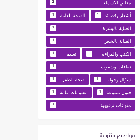
معاني الأسماء
2
أشعار وقصائد
الصحة العامة
1
1
العناية بالبشرة
1
العناية بالشعر
1
الكتب والقراءة
تعليم
1
1
ثقافات وشعوب
1
سؤال وجواب
صحة الطفل
1
1
فنون متنوعة
معلومات عامة
1
1
منوعات ترفيهية
1
مواضيع متنوعة