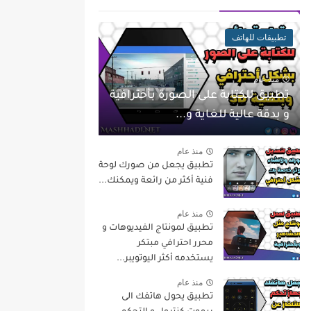
تطبيقات للهاتف
منذ عام
تطبيق للكتابة على الصورة بأحترافية
و بدقة عالية للغاية و...
منذ عام
تطبيق يجعل من صورك لوحة
فنية أكثر من رائعة ويمكنك...
منذ عام
تطبيق لمونتاج الفيديوهات و
محرر احترافي مبتكر
يستخدمه أكثر اليوتويبر...
منذ عام
تطبيق يحول هاتفك الى