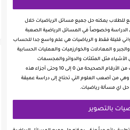
ع للطلاب يمكنه حل جميع مسائل الرياضيات خلال
 الدراسة وخصوصاً في المسائل الرياضية الصعبة
ني قليلة فقط و الرياضيات ‏هي علم واسع جدا للحساب
الجبر و المعادلات والخوارزميات والعمليات الحسابية
الأشياء مثل المثلثات والدوائر والمجسمات
والمكعبات وغيرها الكثير وتتكون الرياضيات من الأرقام الصحيحة من 0 إلى 10 وحتى أجزاء هذه
 وهي من أصعب العلوم التي تحتاج إلى دراسة عميقة
ي حل اي مسألة رياضيات.
يات بالتصوير