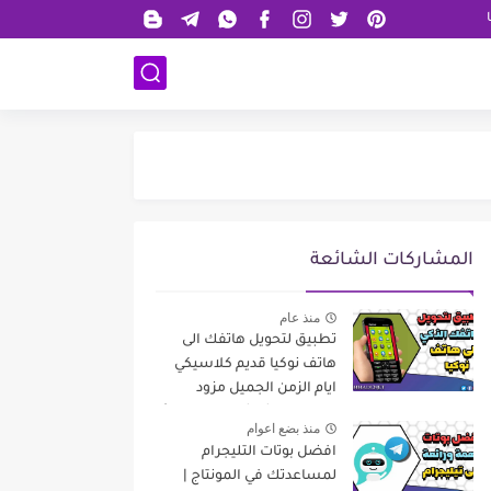
المشاركات الشائعة
منذ عام
تطبيق لتحويل هاتفك الى
هاتف نوكيا قديم كلاسيكي
ايام الزمن الجميل مزود
بإمكانيات شاشة لمس حديثة
منذ بضع اعوام
افضل بوتات التليجرام
لمساعدتك في المونتاج |