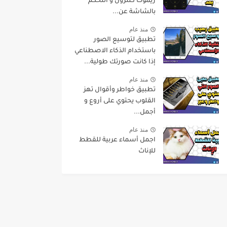
ريموت كنترول و التحكم
بالشاشة عن...
منذ عام
تطبيق لتوسيع الصور
باستخدام الذكاء الاصطناعي
إذا كانت صورتك طولية...
منذ عام
تطبيق خواطر وأقوال تهز
القلوب يحتوي على أروع و
أجمل...
منذ عام
اجمل أسماء عربية للقطط
للإناث