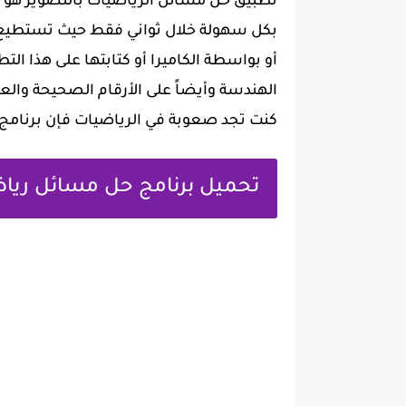
تطبيق حل مسائل الرياضيات بالتصوير هو‏ ت
بكل سهولة خلال ثواني فقط حيث تستطيع 
أو بواسطة الكاميرا أو كتابتها على هذا ا
الهندسة وأيضاً على الأرقام الصحيحة والع
كنت تجد صعوبة في الرياضيات فإن برنامج 
تحميل برنامج حل مسائل ريا