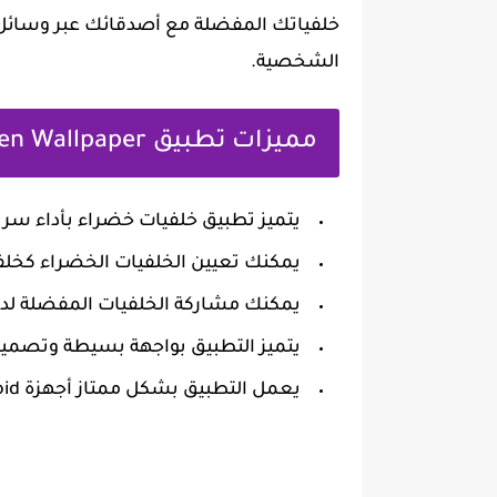
خلفياتك المفضلة مع أصدقائك عبر وسائل 
الشخصية.
مميزات تطبيق Green Wallpaper
يتميز تطبيق خلفيات خضراء بأداء س
يمكنك تعيين الخلفيات الخضراء كخل
يمكنك مشاركة الخلفيات المفضلة لدي
يتميز التطبيق بواجهة بسيطة وتصمي
يعمل التطبيق بشكل ممتاز أجهزة Android و يسمح لك بتثبيته واستخدامه بدون أي مشاكل.