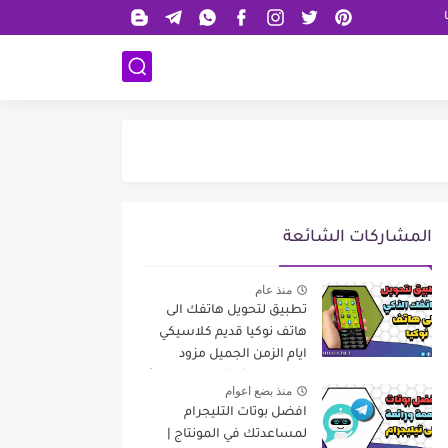
المشاركات الشائعة
منذ عام
تطبيق لتحويل هاتفك الى
هاتف نوكيا قديم كلاسيكي
ايام الزمن الجميل مزود
بإمكانيات شاشة لمس حديثة
منذ بضع اعوام
افضل بوتات التليجرام
لمساعدتك في المونتاج |