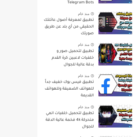
Telegram Bots
منذ عام
تطبيق لمعرفة أصول عائلتك
الحقيقي من أي بلد عن طريق
صورتك
منذ عام
تطبيق لتحميل صور و
خلفيات لاعبين كرة القدم
بدقة عالية للجوال
منذ عام
تطبيق فيس بوك خفيف جداً
للهواتف الضعيفة وللهواتف
القديمة
منذ عام
تطبيق لتحميل خلفيات انمي
متحركة 4k فخمة عالية الدقة
للجوال