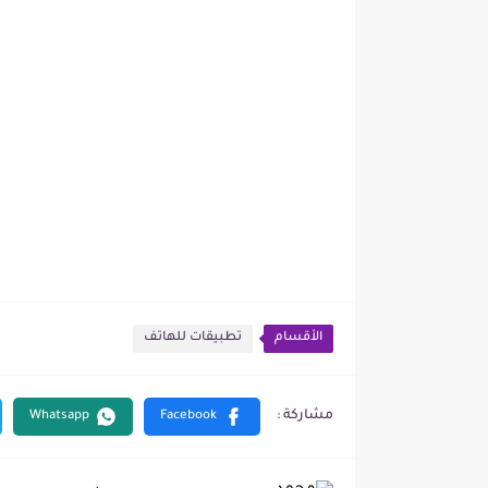
الأقسام
تطبيقات للهاتف