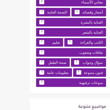
معاني الأسماء
2
أشعار وقصائد
الصحة العامة
1
1
العناية بالبشرة
1
العناية بالشعر
1
الكتب والقراءة
تعليم
1
1
ثقافات وشعوب
1
سؤال وجواب
صحة الطفل
1
1
فنون متنوعة
معلومات عامة
1
1
منوعات ترفيهية
1
مواضيع متنوعة