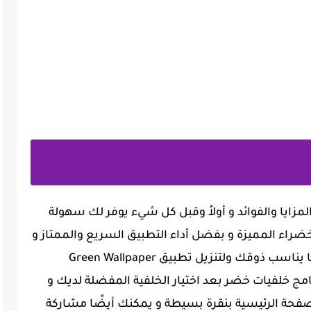
مزايا والفوائد و أولاً وقبل كل شيء يوفر لك سهولة
ضراء المميزة و بفضل أداء التطبيق السريع والممتاز و
يمكنك تصفح الخلفيات بسلاسة واختيار ما يناسب ذوقك ولتنزيل تطبيق Green Wallpaper
امج خلفيات خضر بعد اختيار الخلفية المفضلة لديك و
حة الرئيسية بنقرة بسيطة و يمكنك أيضًا مشاركة