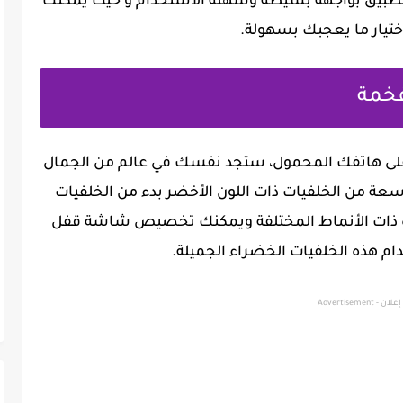
لتطبيق بواجهة بسيطة وسهلة الاستخدام و حيث يمكنك
تيار ما يعجبك بسهولة.
فخمة
 على هاتفك المحمول، ستجد نفسك في عالم من الجمال
عة من الخلفيات ذات اللون الأخضر بدء من الخلفيات
خرة ذات الأنماط المختلفة ويمكنك تخصيص شاشة قفل
م هذه الخلفيات الخضراء الجميلة.
إعلان - Advertisement