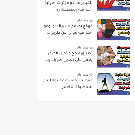
للفيديوهات و مؤثرات صوتية
احترافية وبضغطة زر
منذ عام
موقع يصمم لك براند أو لوغو
أحترافية بثواني عن طريق...
منذ عام
تطبيق لدمج و تحرير الصور
يعمل على تعديل صورك و...
منذ عام
مقولات تحفيزية عظيمة لبناء
شخصية لا تنكسر