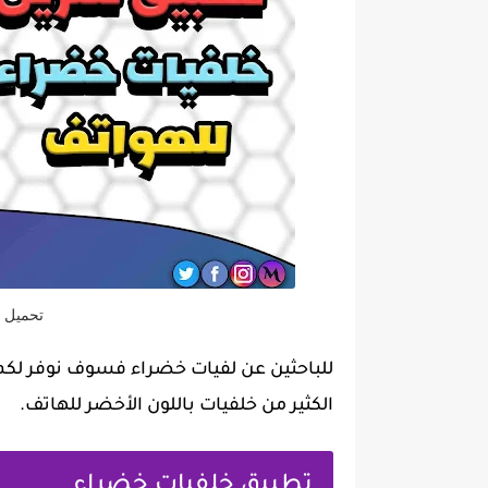
تحميل خ
للباحثين عن لفيات خضراء فسوف نوفر لكم 
الكثير من خلفيات باللون الأخضر للهاتف.
تطبيق خلفيات خضراء