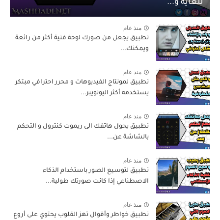
للغاية و...
منذ عام
تطبيق يجعل من صورك لوحة فنية أكثر من رائعة
ويمكنك...
منذ عام
تطبيق لمونتاج الفيديوهات و محرر احترافي مبتكر
يستخدمه أكثر اليوتويبر...
منذ عام
تطبيق يحول هاتفك الى ريموت كنترول و التحكم
بالشاشة عن...
منذ عام
تطبيق لتوسيع الصور باستخدام الذكاء
الاصطناعي إذا كانت صورتك طولية...
منذ عام
تطبيق خواطر وأقوال تهز القلوب يحتوي على أروع