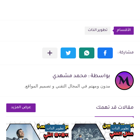
الأقسام
تطوير الذات
بواسطة : محمد مشهدي
مدون ومهتم في المجال التقني و تصميم المواقع.
مقالات قد تهمك
عرض المزيد
تطوير الذات
تطوير الذات