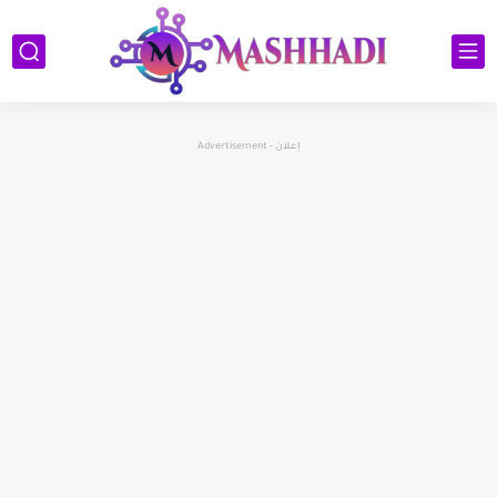
إعلان - Advertisement