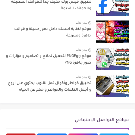
تطبيق فيس بوك خفيف جداً للهواتف الضعيفة
وللهواتف القديمة
منذ عام
موقع لكتابة اسمك داخل صور جميلة و قوالب
جاهزة ومتنوعة
منذ عام
موقع PNGEgg لتحميل نماذج و تصاميم و مؤثرات و
صور جاهزة PNG
منذ عام
تطبيق خواطر وأقوال تهز القلوب يحتوي على أروع
و أجمل الكلمات والخواطر و حكم عن الحياة
مواقع التواصل الإجتماعي