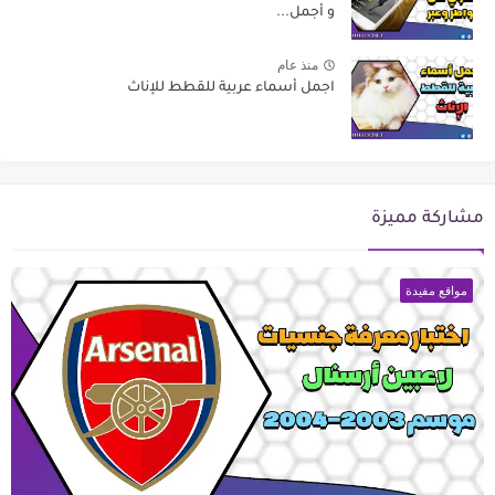
و أجمل...
منذ عام
اجمل أسماء عربية للقطط للإناث
مشاركة مميزة
مواقع مفيدة