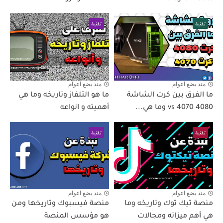
تقنية
تقنية
منذ بضع اعوام
منذ بضع اعوام
ما الفرق بين كرت الشاشة
ما هو التلفاز وتاريخه وما هي
4080 vs 4070 وما هي...
أهميته و انواعه
تقنية
تقنية
منذ بضع اعوام
منذ بضع اعوام
منصة تيك توك وتاريخه وما
منصة فيسبوك وتاريخها ومن
هي أهم ميزاته ومجالات
هو مؤسس المنصة