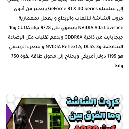
إلى سلسلة GeForce RTX 40 Series ويعتبر من أقوى
كروت الشاشة للألعاب والإبداع و يعمل بمعمارية
NVIDIA Ada Lovelace ويحتوي على 9728 نواة CUDA و16
جيجابايت من ذاكرة GDDR6X ويدعم تقنيات مثل الإضاءة
الساطعة وDLSS 3 وNVIDIA Reflex12 و سعره الرسمي
هو 1199 دولار أمريكي ويحتاج إلى محول طاقة بقوة 750
واط.