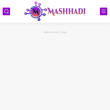
إعلان - Advertisement