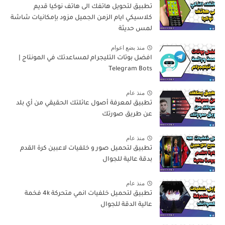
تطبيق لتحويل هاتفك الى هاتف نوكيا قديم
كلاسيكي ايام الزمن الجميل مزود بإمكانيات شاشة
لمس حديثة
منذ بضع اعوام
افضل بوتات التليجرام لمساعدتك في المونتاج |
Telegram Bots
منذ عام
تطبيق لمعرفة أصول عائلتك الحقيقي من أي بلد
عن طريق صورتك
منذ عام
تطبيق لتحميل صور و خلفيات لاعبين كرة القدم
بدقة عالية للجوال
منذ عام
تطبيق لتحميل خلفيات انمي متحركة 4k فخمة
عالية الدقة للجوال