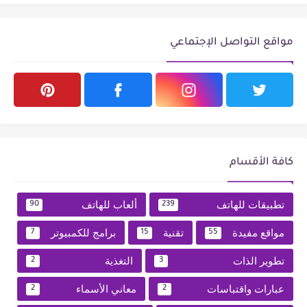
مواقع التواصل الإجتماعي
كافة الأقسام
تطبيقات للهاتف
ألعاب للهاتف
90
239
مواقع مفيدة
تقنية
برامج للكمبيوتر
7
15
55
تطوير الذات
التغذية
2
3
عبارات واقتباسات
معاني الأسماء
2
2