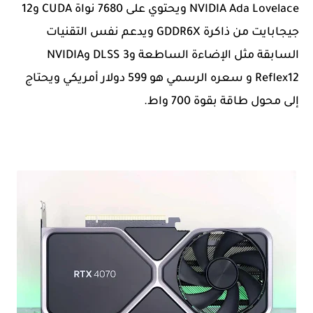
NVIDIA Ada Lovelace ويحتوي على 7680 نواة CUDA و12
جيجابايت من ذاكرة GDDR6X ويدعم نفس التقنيات
السابقة مثل الإضاءة الساطعة وDLSS 3 وNVIDIA
Reflex12 و سعره الرسمي هو 599 دولار أمريكي ويحتاج
إلى محول طاقة بقوة 700 واط.