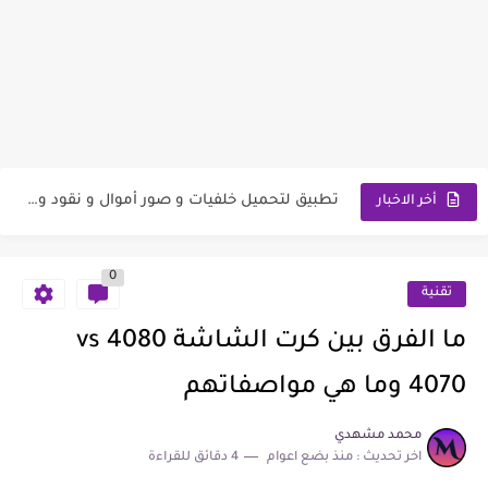
تطبيق لتحميل صور و خلفيات للقمر باليل الجميل عالية الجودة...
تطبيق لتحميل صور و خلفيات ربيعية لموسم الربيع عالية الدقة...
تطبيق لتحميل خلفيات و صور أموال و نقود و مصاري...
أخر الاخبار
تطبيق شرطة البنات تستطيع من خلاله الضحك على البنات من...
0
تطبيق لتعيين خلفيات و صور سوداء مظلمة أكثر من 20000...
تقنية
تطبيق لتحميل صور و خلفيات اطفال حلوين عالية الجودة للهواتف
ما الفرق بين كرت الشاشة 4080 vs
تطبيق لتحميل صور و خلفيات مرعبة و ظلامية و مخيفة...
4070 وما هي مواصفاتهم
تطبيق لتحميل صور و خلفيات اسم الله عز وجل عالية...
محمد مشهدي
اخر تحديث :
منذ بضع اعوام
4 دقائق للقراءة
تطبيق لتحميل خلفيات قلوب حب وصور رومانسية للعشاق عالية الدقة...