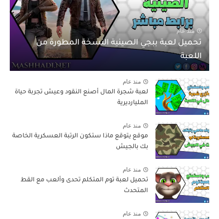
منذ عام
تحميل لعبة ببجي الصينية النسخة المطورة من
اللعبة
منذ عام
لعبة شجرة المال أصنع النقود وعيش تجربة حياة
المليارديرية
منذ عام
موقع يتوقع ماذا ستكون الرتبة العسكرية الخاصة
بك بالجيش
منذ عام
تحميل لعبة توم المتكلم تحدى وألعب مع القط
المتحدث
منذ عام