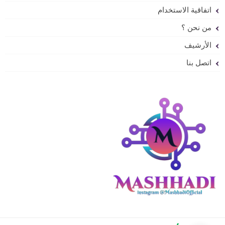
اتفاقية الاستخدام
من نحن ؟
الأرشيف
اتصل بنا