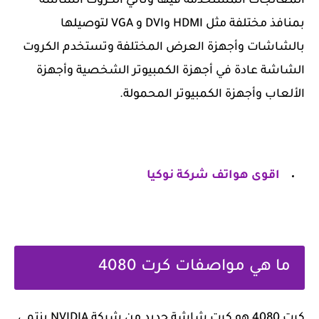
المعالجات المستخدمة فيها وتأتي الكروت الشاشة
بمنافذ مختلفة مثل HDMI وDVI و VGA لتوصيلها
بالشاشات وأجهزة العرض المختلفة وتستخدم الكروت
الشاشة عادة في أجهزة الكمبيوتر الشخصية وأجهزة
الألعاب وأجهزة الكمبيوتر المحمولة.
اقوى هواتف شركة نوكيا
ما هي مواصفات كرت 4080
كرت 4080 هو كرت شاشة جديد من شركة NVIDIA ينتمي