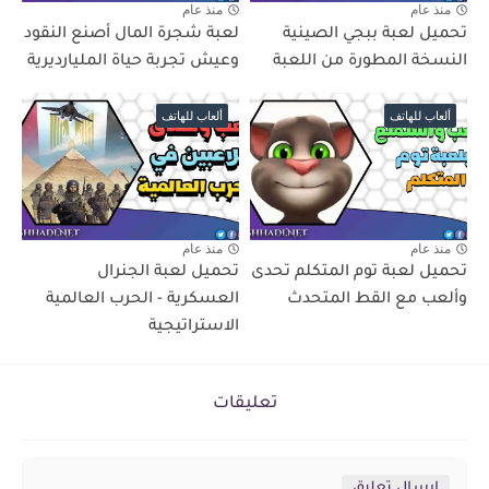
منذ عام
منذ عام
تحميل لعبة ببجي الصينية
لعبة شجرة المال أصنع النقود
النسخة المطورة من اللعبة
وعيش تجربة حياة المليارديرية
ألعاب للهاتف
ألعاب للهاتف
منذ عام
منذ عام
تحميل لعبة توم المتكلم تحدى
تحميل لعبة الجنرال
وألعب مع القط المتحدث
العسكرية - الحرب العالمية
الاستراتيجية
تعليقات
إرسال تعليق