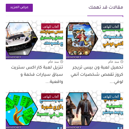
مقالات قد تهمك
عرض المزيد
ألعاب للهاتف
ألعاب للهاتف
منذ عام
منذ عام
تحميل لعبة ون بيس تريجر
تنزيل لعبة كار اكس ستريت
كروز تقمص شخصيات أنمي
سباق سيارات فخمة و
لوفي...
واقعية...
ألعاب للهاتف
ألعاب للهاتف