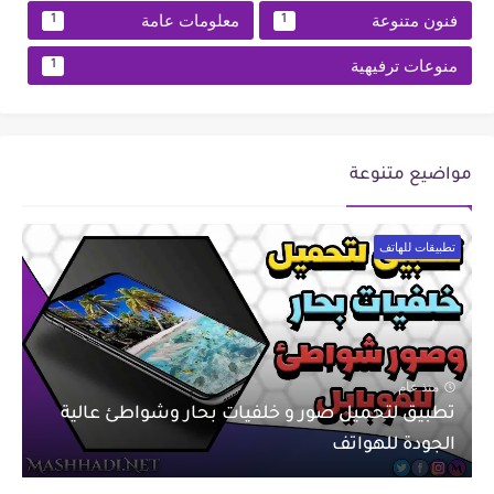
فنون متنوعة
معلومات عامة
1
1
منوعات ترفيهية
1
مواضيع متنوعة
تطبيقات للهاتف
منذ عام
تطبيق لتحميل صور و خلفيات بحار وشواطئ عالية
الجودة للهواتف