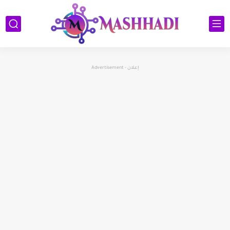
إعلان - Advertisement