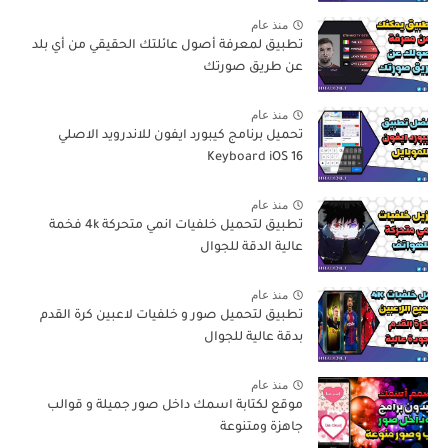
منذ عام
تطبيق لمعرفة أصول عائلتك الحقيقي من أي بلد
عن طريق صورتك
منذ عام
تحميل برنامج كيبورد ايفون للاندرويد الاصلي
Keyboard iOS 16
منذ عام
تطبيق لتحميل خلفيات انمي متحركة 4k فخمة
عالية الدقة للجوال
منذ عام
تطبيق لتحميل صور و خلفيات لاعبين كرة القدم
بدقة عالية للجوال
منذ عام
موقع لكتابة اسمك داخل صور جميلة و قوالب
جاهزة ومتنوعة