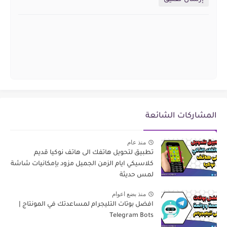
المشاركات الشائعة
منذ عام
تطبيق لتحويل هاتفك الى هاتف نوكيا قديم
كلاسيكي ايام الزمن الجميل مزود بإمكانيات شاشة
لمس حديثة
منذ بضع اعوام
افضل بوتات التليجرام لمساعدتك في المونتاج |
Telegram Bots