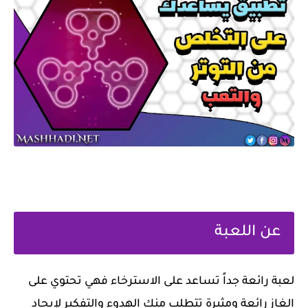
عن اللعبة
‏لعبة رائعة جداً تساعد على الاسترخاء فهي تحتوي على
الغاز رائعة ومثيرة تتطلب منك الهدوء والتفكير لإيجاد