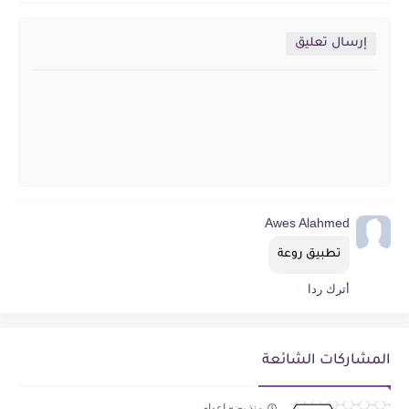
إرسال تعليق
Awes Alahmed
تطبيق روعة
أترك ردا
المشاركات الشائعة
منذ بضع اعوام