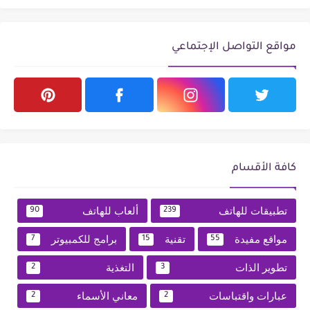
مواقع التواصل الإجتماعي
كافة الأقسام
تطبيقات للهاتف
ألعاب للهاتف
90
239
مواقع مفيدة
تقنية
برامج للكمبيوتر
7
15
55
تطوير الذات
التغذية
2
3
عبارات واقتباسات
معاني الأسماء
2
2