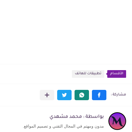
الأقسام
تطبيقات للهاتف
بواسطة : محمد مشهدي
مدون ومهتم في المجال التقني و تصميم المواقع.