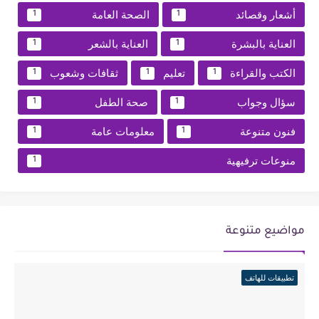
أشعار وقصائد
الصحة العامة
1
1
العناية بالبشرة
العناية بالشعر
1
1
الكتب والقراءة
تعليم
ثقافات وشعوب
1
1
1
سؤال وجواب
صحة الطفل
1
1
فنون متنوعة
معلومات عامة
1
1
منوعات ترفيهية
1
مواضيع متنوعة
تطبيقات للهاتف