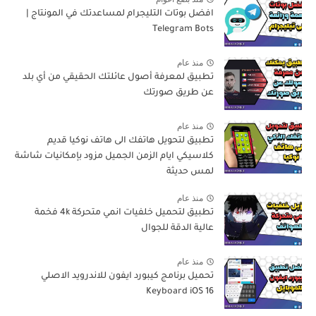
افضل بوتات التليجرام لمساعدتك في المونتاج |
Telegram Bots
منذ عام
تطبيق لمعرفة أصول عائلتك الحقيقي من أي بلد
عن طريق صورتك
منذ عام
تطبيق لتحويل هاتفك الى هاتف نوكيا قديم
كلاسيكي ايام الزمن الجميل مزود بإمكانيات شاشة
لمس حديثة
منذ عام
تطبيق لتحميل خلفيات انمي متحركة 4k فخمة
عالية الدقة للجوال
منذ عام
تحميل برنامج كيبورد ايفون للاندرويد الاصلي
Keyboard iOS 16