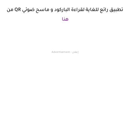
تطبيق رائع للغاية لقراءة الباركود و ماسح ضوئي QR من
هنا
إعلان - Advertisement