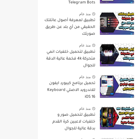
Telegram Bots
منذ عام
تطبيق لمعرفة أصول عائلتك
الحقيقي من أي بلد عن طريق
صورتك
منذ عام
تطبيق لتحميل خلفيات انمي
متحركة 4k فخمة عالية الدقة
للجوال
منذ عام
تحميل برنامج كيبورد ايفون
للاندرويد الاصلي Keyboard
iOS 16
منذ عام
تطبيق لتحميل صور و
خلفيات لاعبين كرة القدم
بدقة عالية للجوال