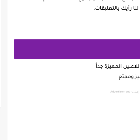
نا رأيك بالتعليقات.
لاعبين المميزة جداً
إعلان - Advertisement