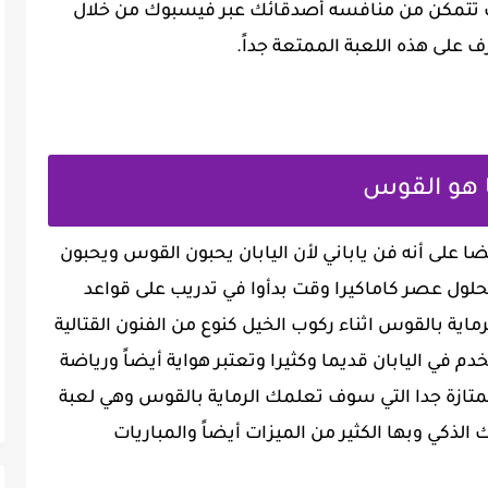
تتمكن من منافسه أصدقائك عبر فيسبوك من خلال
ف على هذه اللعبة الممتعة جداً.
 هو القوس
ا على أنه فن ياباني لأن اليابان يحبون القوس ويحبون
لول عصر كاماكيرا وقت بدأوا في تدريب على قواعد
رماية بالقوس اثناء ركوب الخيل كنوع من الفنون القتالية
دم في اليابان قديما وكثيرا وتعتبر هواية أيضاً ورياضة
الممتازة جدا التي سوف تعلمك الرماية بالقوس وهي لعبة
ذكي وبها الكثير من الميزات أيضاً والمباريات