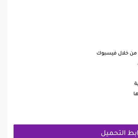
 من خلال فيسبوك
ة
ا
بط التحميل