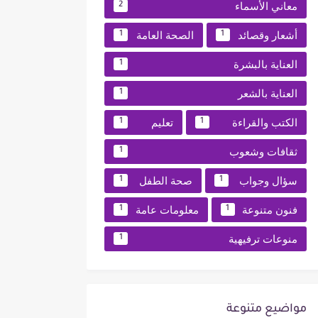
معاني الأسماء
2
أشعار وقصائد
الصحة العامة
1
1
العناية بالبشرة
1
العناية بالشعر
1
الكتب والقراءة
تعليم
1
1
ثقافات وشعوب
1
سؤال وجواب
صحة الطفل
1
1
فنون متنوعة
معلومات عامة
1
1
منوعات ترفيهية
1
مواضيع متنوعة