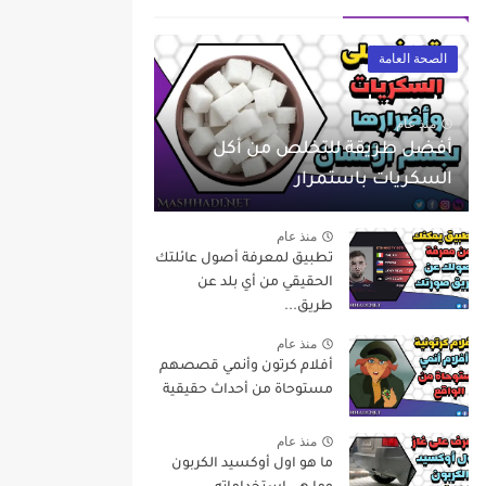
الصحة العامة
منذ عام
أفضل طريقة للتخلص من أكل
السكريات باستمرار
منذ عام
تطبيق لمعرفة أصول عائلتك
الحقيقي من أي بلد عن
طريق...
منذ عام
أفلام كرتون وأنمي قصصهم
مستوحاة من أحداث حقيقية
منذ عام
ما هو اول أوكسيد الكربون