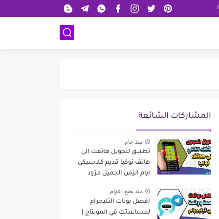
المشاركات الشائعة
منذ عام
تطبيق لتحويل هاتفك الى
هاتف نوكيا قديم كلاسيكي
ايام الزمن الجميل مزود
بإمكانيات شاشة لمس حديثة
منذ بضع اعوام
افضل بوتات التليجرام
لمساعدتك في المونتاج |