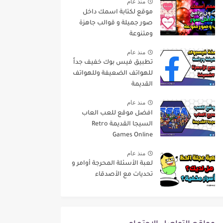
منذ عام
موقع لكتابة اسمك داخل
صور جميلة و قوالب جاهزة
ومتنوعة
منذ عام
تطبيق فيس بوك خفيف جداً
للهواتف الضعيفة وللهواتف
القديمة
منذ عام
افضل موقع للعب العاب
السيجا القديمة Retro
Games Online
منذ عام
لعبة الأسئلة المحرجة أوامر و
تحديات مع الأصدقاء