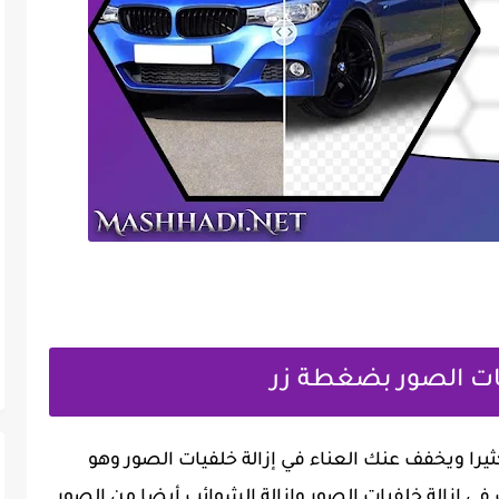
ثيرا ويخفف عنك العناء في إزالة خلفيات الصور وهو
 إزالة خلفيات الصور وإزالة الشوائب أيضا من الصور