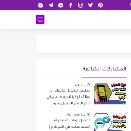
المشاركات الشائعة
منذ عام
تطبيق لتحويل هاتفك الى
هاتف نوكيا قديم كلاسيكي
ايام الزمن الجميل مزود
بإمكانيات شاشة لمس حديثة
منذ بضع اعوام
افضل بوتات التليجرام
لمساعدتك في المونتاج |