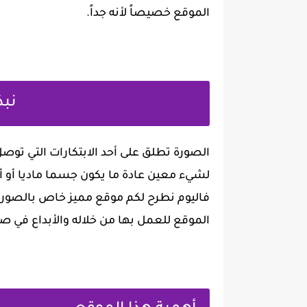
الموقع خصيصاً لأنه جداً.
نبذ
الصورة تطلق على أحد الابتكارات التي توص
لشيء معين عادة ما يكون جسما ماديا أو أح
فاليوم نطرح لكم موقع مميز خاص بالصور ل
الموقع للعمل بها من خلاله والأبداع في 