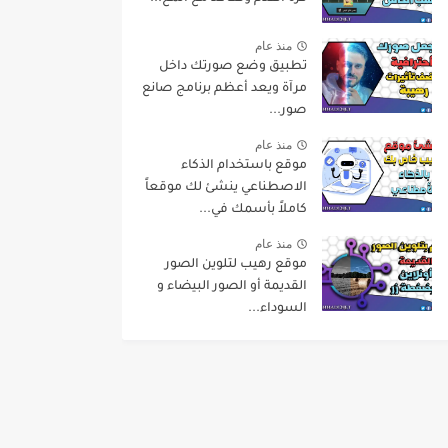
منذ عام
تطبيق وضع صورتك داخل
مرآة ويعد أعظم برنامج صانع
صور...
منذ عام
موقع باستخدام الذكاء
الاصطناعي ينشئ لك موقعاً
كاملاً بأسمك في...
منذ عام
موقع رهيب لتلوين الصور
القديمة أو الصور البيضاء و
السوداء...