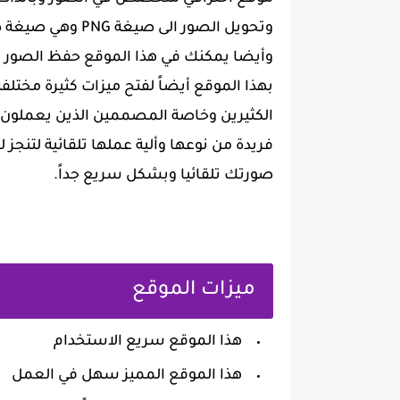
وتحويل الصور الى صيغة PNG وهي صيغة صور و رموز متعارف عليها جداً.
وأيضا يمكنك في هذا الموقع حفظ الصور ب
بهذا الموقع أيضاً لفتح ميزات كثيرة مختل
الكثيرين وخاصة المصممين الذين يعملون
فريدة من نوعها وألية عملها تلقائية لتنج
صورتك تلقائيا وبشكل سريع جداً.
ميزات الموقع
هذا الموقع سريع الاستخدام
هذا الموقع المميز سهل في العمل