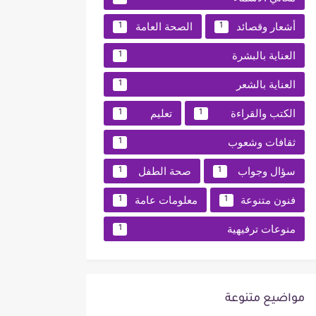
أشعار وقصائد
الصحة العامة
1
1
العناية بالبشرة
1
العناية بالشعر
1
الكتب والقراءة
تعليم
1
1
ثقافات وشعوب
1
سؤال وجواب
صحة الطفل
1
1
فنون متنوعة
معلومات عامة
1
1
منوعات ترفيهية
1
مواضيع متنوعة