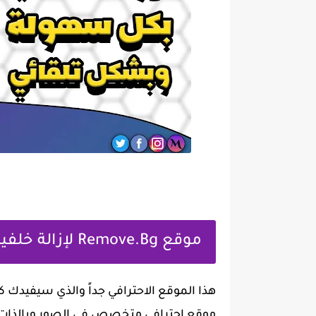
موقع Remove.Bg لإزالة خلفيات الصور بضغطة زر
هذا الموقع الاحترافي جداً والذي سيفيدك ك
موقع احترافي متخصص في الصور وبالذات في