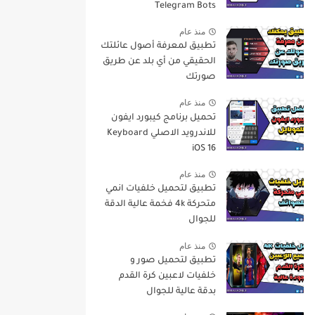
Telegram Bots
منذ عام
تطبيق لمعرفة أصول عائلتك
الحقيقي من أي بلد عن طريق
صورتك
منذ عام
تحميل برنامج كيبورد ايفون
للاندرويد الاصلي Keyboard
iOS 16
منذ عام
تطبيق لتحميل خلفيات انمي
متحركة 4k فخمة عالية الدقة
للجوال
منذ عام
تطبيق لتحميل صور و
خلفيات لاعبين كرة القدم
بدقة عالية للجوال