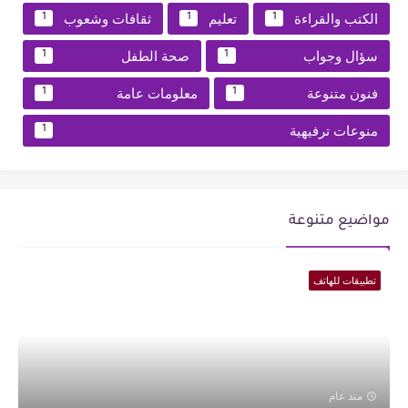
الكتب والقراءة
تعليم
ثقافات وشعوب
1
1
1
سؤال وجواب
صحة الطفل
1
1
فنون متنوعة
معلومات عامة
1
1
منوعات ترفيهية
1
مواضيع متنوعة
تطبيقات للهاتف
منذ عام