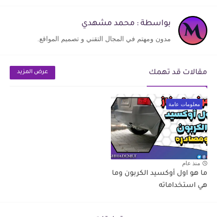
بواسطة : محمد مشهدي
مدون ومهتم في المجال التقني و تصميم المواقع.
مقالات قد تهمك
عرض المزيد
معلومات عامة
منذ عام
ما هو اول أوكسيد الكربون وما
هي استخداماته