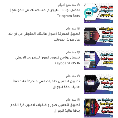
منذ بضع اعوام
افضل بوتات التليجرام لمساعدتك في المونتاج |
Telegram Bots
منذ عام
تطبيق لمعرفة أصول عائلتك الحقيقي من أي بلد
عن طريق صورتك
منذ عام
تحميل برنامج كيبورد ايفون للاندرويد الاصلي
Keyboard iOS 16
منذ عام
تطبيق لتحميل خلفيات انمي متحركة 4k فخمة
عالية الدقة للجوال
منذ عام
تطبيق لتحميل صور و خلفيات لاعبين كرة القدم
بدقة عالية للجوال