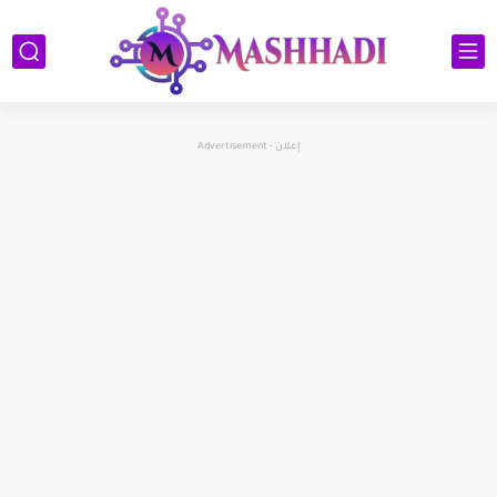
إعلان - Advertisement