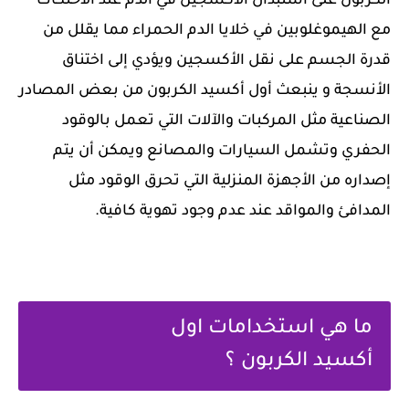
الكربون على استبدال الأكسجين في الدم عند الاحتكاك
مع الهيموغلوبين في خلايا الدم الحمراء مما يقلل من
قدرة الجسم على نقل الأكسجين ويؤدي إلى اختناق
الأنسجة و ينبعث أول أكسيد الكربون من بعض المصادر
الصناعية مثل المركبات والآلات التي تعمل بالوقود
الحفري وتشمل السيارات والمصانع ويمكن أن يتم
إصداره من الأجهزة المنزلية التي تحرق الوقود مثل
المدافئ والمواقد عند عدم وجود تهوية كافية.
ما هي استخدامات اول
أكسيد الكربون ؟